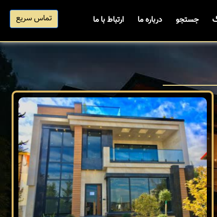
تماس سریع
گ
جستجو
درباره ما
ارتباط با ما