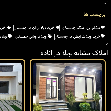
برچسب ها
مشاورین املاک چمستان
خرید ویلا ارزان در چمستان
خرید
خرید ویلا شرایطی در چمستان
ویلا فروشی چمستان
ویلاه
املاک مشابه ویلا در اناده