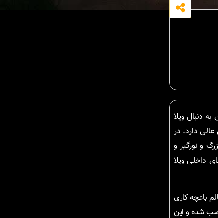
ران به دنبال ویلا
الی دارد. در
گ و نورگیر و
ی داخلی ویلا
لم باغچه کاری
نصب شده و این