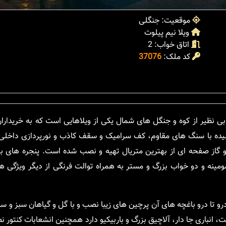
موقعیت: جنگلی
ویلا نیم پیلوت
اتاق خواب: 2
کد ملک:
37076
 مترمربع، چشم اندازی بی نظیر از کوه و جنگل های شمال یکی از ویلاهایی است که به خریدا
یده با سنگ های مقاوم، کف سرامیک و سقف کاذب و نورپردازی داخلی ع
گاز صفحه ای از بهترین متریال تهیه و نصب شده است. پنجره های بزر
نه و دو خواب بزرگ و مستر به همراه توالت فرنگی از دیگر ویژگی ها
تا درو باغچه های آن پرچین های زیبا نصب و با گل و گیاهان سبز و سا
 انباری جا دار، آلاچیق بزرگ و باربیکیو دارد همچنین انشعابات کنتور 