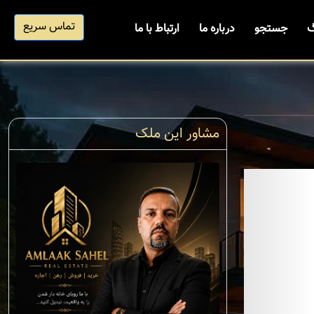
تماس سریع
گ
جستجو
درباره ما
ارتباط با ما
مشاور این ملک