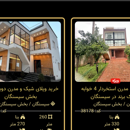
ویژه
خرید ویلا مدرن استخردار 4 خوابه
خرید ویلای شیک و مدرن دو
 برند در سیسنگان
بخش سیسنگان
 / بخش سیسنگان
سیسنگان / بخش سیسنگان
کد: 38178
کد: 38014
بنا
260
بنا
330 متر
متر
270 متر