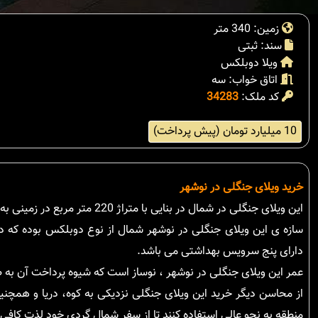
زمین: 340 متر
سند: ثبتی
ویلا دوبلکس
اتاق خواب: سه
کد ملک:
34283
10 میلیارد تومان (پیش پرداخت)
خرید ویلای جنگلی در نوشهر
این ویلای جنگلی در شمال در بنایی با متراژ 220 متر مربع در زمینی به مساحت 340 متر مربع در منطقه ای با آب و هوایی مدیترانه ای و بکر قرار گرفته است.
سازه ی این ویلای جنگلی در نوشهر شمال از نوع دوبلکس بوده که در
دارای پنج سرویس بهداشتی می باشد.
عمر این ویلای جنگلی در نوشهر ، نوساز است که شیوه پرداخت آن به 
از محاسن دیگر خرید این ویلای جنگلی نزدیکی به کوه، دریا و همچنی
منطقه به نحو عالی استفاده کنند تا از سفر شمال گردی خود لذت کافی ر