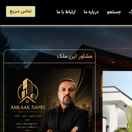
تماس سریع
گ
جستجو
درباره ما
ارتباط با ما
مشاور این ملک