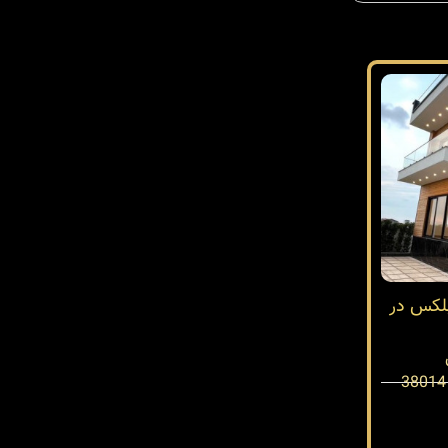
بلکس در