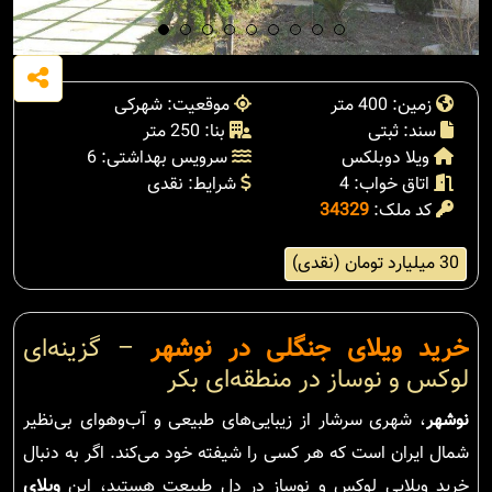
زمین: 400 متر
موقعیت: شهرکی
سند: ثبتی
بنا: 250 متر
ویلا دوبلکس
سرویس بهداشتی: 6
اتاق خواب: 4
شرایط: نقدی
کد ملک:
34329
30 میلیارد تومان (نقدی)
خرید ویلای جنگلی در نوشهر
– گزینه‌ای
لوکس و نوساز در منطقه‌ای بکر
نوشهر
، شهری سرشار از زیبایی‌های طبیعی و آب‌وهوای بی‌نظیر
شمال ایران است که هر کسی را شیفته خود می‌کند. اگر به دنبال
خرید ویلایی لوکس و نوساز در دل طبیعت هستید، این
ویلای