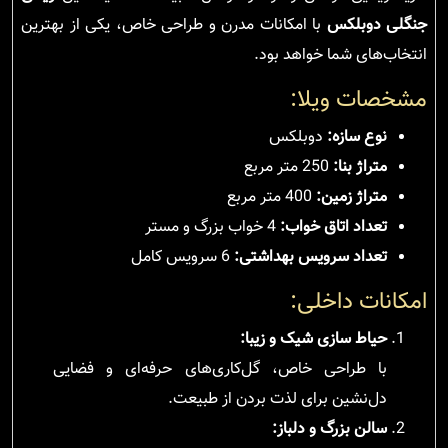
جنگلی دوبلکس
با امکانات مدرن و طراحی خاص، یکی از بهترین
انتخاب‌های شما خواهد بود.
مشخصات ویلا:
نوع سازه:
دوبلکس
متراژ بنا:
250 متر مربع
متراژ زمین:
400 متر مربع
تعداد اتاق خواب:
4 خواب بزرگ و مستر
تعداد سرویس بهداشتی:
6 سرویس کامل
امکانات داخلی:
حیاط سازی شیک و زیبا:
با طراحی خاص، گل‌کاری‌های حرفه‌ای و فضایی
دل‌نشین برای لذت بردن از طبیعت.
سالن بزرگ و دلباز: