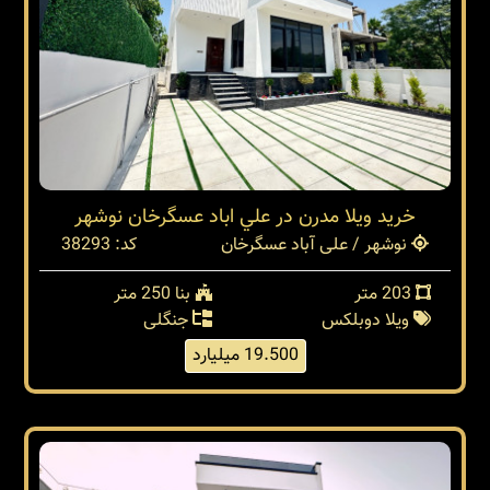
خريد ويلا مدرن در علي اباد عسگرخان نوشهر
نوشهر / علی آباد عسگرخان
کد: 38293
203 متر
بنا 250 متر
ویلا دوبلکس
جنگلی
19.500 میلیارد