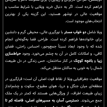
فراهم کرده است. اگر به دنبال خرید ویلایی با شرایط مناسب و
موقعیت عالی در نوشهر هستید، این گزینه یکی از بهترین
انتخاب‌های موجود است.
ویلا شامل
دو خواب مستر
با نورگیری عالی، محیطی گرم و دلنشین
برای خانواده‌ها فراهم کرده است. طراحی فضا به‌گونه‌ای انجام
شده که با وجود ابعاد نسبتاً جمع‌وجور، احساس راحتی، فضای
کافی، و امکانات کامل در آن به چشم می‌خورد. وجود
حیاط‌سازی
زیبا
و
باغچه کوچک
در کنار ساختمان، حس زندگی در دل طبیعت
شمال را به خوبی به ساکنان منتقل می‌کند.
موقعیت جغرافیایی ویلا از نقاط قوت اصلی آن است؛ قرارگیری در
منطقه‌ای میان جنگل و دریا، هوای مطبوع، سکوت و چشم‌انداز
زیبای طبیعت اطراف، از ویژگی‌هایی هستند که کمتر در یک ملک
جمع می‌شوند.
دسترسی آسان به مسیرهای اصلی، فاصله کم تا