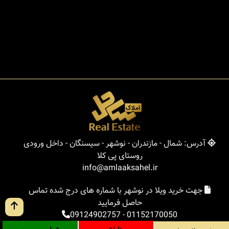
آدرس: شمال - مازندران - نوشهر - سیسنگان - داخل ورودی
روستای پی کلا
info@amlaaksahel.ir
جهت خرید ویلا در نوشهر با شماره های درج شده تماس
حاصل فرمایید
09124902757
-
01152170050