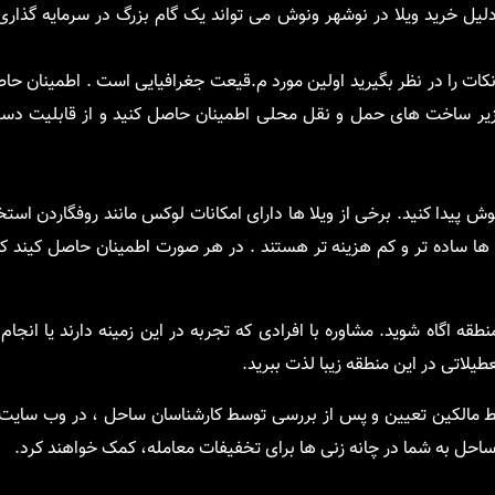
لیل خرید ویلا در نوشهر ونوش می تواند یک گام بزرگ در سرمایه گذاری
ات را در نظر بگیرید اولین مورد م.قیعت جغرافیایی است . اطمینان حاص
 زیر ساخت های حمل و نقل محلی اطمینان حاصل کنید و از قابلیت دست
ونوش پیدا کنید. برخی از ویلا ها دارای امکانات لوکس مانند روفگاردن است
ا ها ساده تر و کم هزینه تر هستند . در هر صورت اطمینان حاصل کیند که 
قه اگاه شوید. مشاوره با افرادی که تجربه در این زمینه دارند یا انجام
طیلاتی در این منطقه زیبا لذت ببرید.
 مالکین تعیین و پس از بررسی توسط کارشناسان ساحل ، در وب سایت ق
احل به شما در چانه زنی ها برای تخفیفات معامله، کمک خواهند کرد.