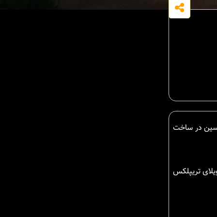
ندسین در ساخت
ویلای تریپلکس