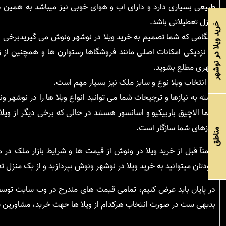
طبیعی بسیاری دارد و دارای اب و هوای خوبی نیز میباشد به همین د
منزل تعطیلاتی باشد.
خرید ویلا در نوشهر
هنگامی که شما تصمیم به خرید ویلا در نوشهر ونوش می گیریدبرخی نک
در نزدیکی امکانات اصلی مانند فروشگاها رستوارن ها و همچنین از
شهری مطلع بشوید.
در انتخاب ویلا نوع و سایز ملک نیز بسیار مهم است.
بسته به نیازها و ترجیحات شما می توانید انواع ویلا ها را در نوشهر 
ابنما الاچیق باربیکیو و اسانسور هستند در حالی که برخی دیگر از ویل
نیازهای شما سازگار است.
مناطق
ضمنآ قبل از خرید ویلا در ونوش از قیمت ها و شرایط بازار ملک در منط
خودتان میتوانید به خرید ویلا در نوشهر ونوش بپردازید و از یک منزل تع
در پایان باید عرض کنیم، تمامی قیمت های مندرج در وب سایت توسط
بدیهی ست در صورت انتخاب هرکدام از ویلا ها جهت خرید، مشاورین س