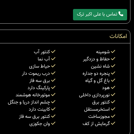
تماس با علی اکبر ترک
امکانات
شومینه
کنتور آب
حفاظ و دزدگیر
آب نما
شاه نشین
حیاط سازی
پنجره دو جداره
درب ریموت دار
باغ گل و گیاه
برق سه فاز
هود
پارکینگ دارد
نورپردازی داخلی
موتورخانه هوشمند
کنتور برق
چشم انداز دریا و جنگل
استخرمستقل
کابینت دارد
مجوزساخت
کنتور برق سه فاز
گرمایش از کف
وان جکوزی