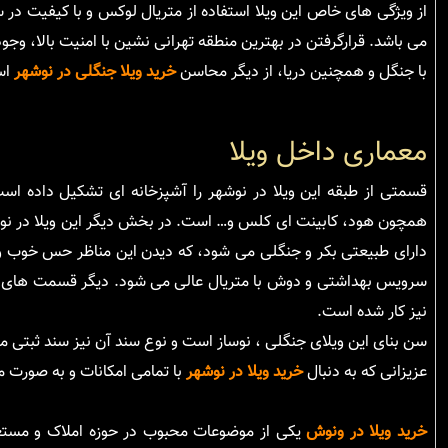
از ویژگی های خاص این ویلا استفاده از متریال لوکس و با کیفیت در
می باشد. قرارگرفتن در بهترین منطقه تهرانی نشین با امنیت بالا، وجو
با جنگل و همچنین دریا، از دیگر محاسن
خرید ویلا جنگلی در نوشهر
اس
معماری داخل ویلا
قسمتی از طبقه این ویلا در نوشهر را آشپزخانه ای تشکیل داده است،
همچون هود، کابینت ای کلس و… است. در بخش دیگر این ویلا در نوشهر
دارای طبیعتی بکر و جنگلی می شود، که دیدن این مناظر حس خوب و د
نیز کار شده است.
سن بنای این ویلای جنگلی ، نوساز است و نوع سند آن نیز سند ثبتی 
عزیزانی که به دنبال
خرید ویلا در نوشهر
با تمامی امکانات و به صورت م
خرید ویلا در ونوش
یکی از موضوعات محبوب در حوزه املاک و مستغل