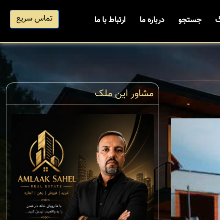
تماس سریع
گ
جستجو
درباره ما
ارتباط با ما
مشاور این ملک