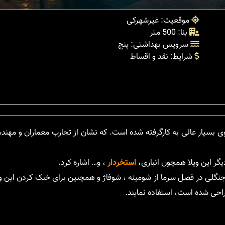
موقعیت: غیرشهرکی
بنا: 500 متر
سرویس بهداشتی: پنج
شرایط: نقد و اقساط
ویوی بسیار عالی به کارگرفته شده است. که نشان از تجارب معماران و مه
یگر این ویلا همچون انباری،
استخردار
، و… اشاره کرد.
ای جنگلی در فصل سرما از شومینه ، شوفاژ و همچنین برای خنک کردن این 
احی شده است، استفاده نمایند.