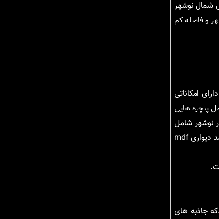
یی شمال نوشهر
هر و فاصله کم
ارای امکاناتی
مل پنچره هایی
ر نوشهر شامل
سرویس بهداشتی و دوش با متریال عالی می شود. دیگر قسمت های این ویلا را اتاق های خواب و مستر تشکیل می دهد که در این اتاق ها کمد دیواری mdf
ت.
که جاذبه های