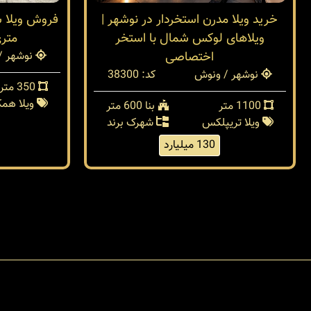
خرید ویلا مدرن استخردار در نوشهر |
ویلاهای لوکس شمال با استخر
متر
اختصاصی
نوشهر /
نوشهر / ونوش
کد: 38300
350 متر
ویلا هم
1100 متر
بنا 600 متر
ویلا تریپلکس
شهرک برند
130 میلیارد