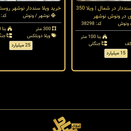
فروش ویلا سنددار در شمال | ویلا 350
خرید ویلا سنددار نوشهر روس
ی در ونوش نوشهر
نوشهر / ونوش
کد: 38289
 ونوش
کد: 38298
300 متر
بنا 250 متر
ویلا دوبلکس
جنگ
بنا 100 متر
کف
جنگلی
25 میلیارد
15 میلیارد