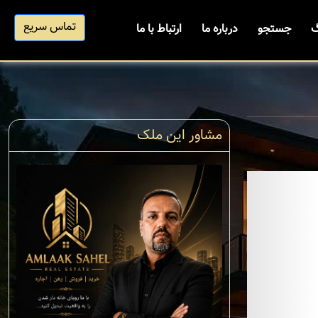
تماس سریع
گ
جستجو
درباره ما
ارتباط با ما
مشاور این ملک