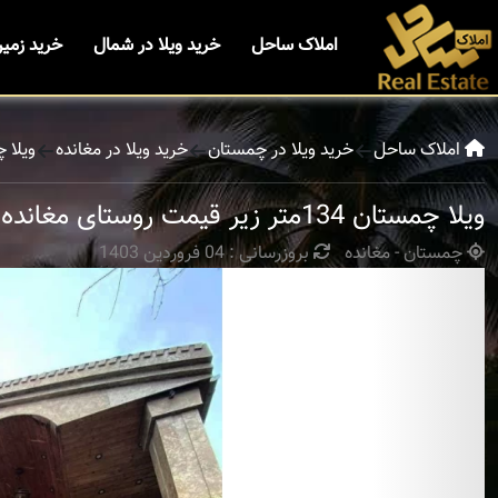
املاک ساحل
خرید ویلا در شمال
خرید زمی
املاک ساحل
خرید ویلا در چمستان
خرید ویلا در مغانده
ویلا چمستان 134م
ویلا چمستان 134متر زیر قیمت روستای مغانده
چمستان - مغانده
بروزرسانی : 04 فروردین 1403