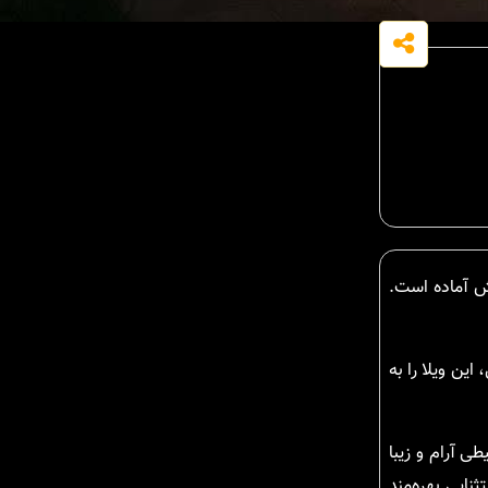
ایط پرداخت خوب با مساحت 250 متر و متراژ 134 متر برای فروش آماده است.
ین ویلا را به
ی آرام و زیبا
نایی بهره‌مند