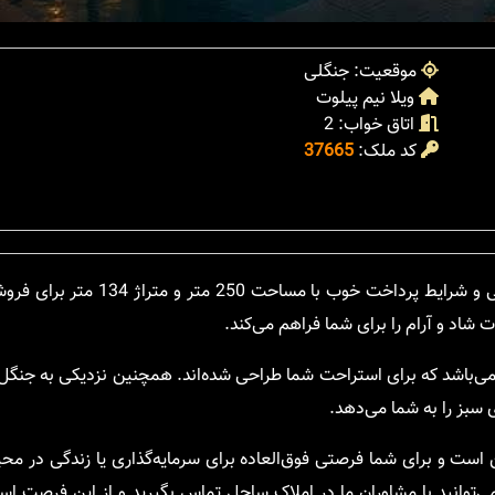
موقعیت: جنگلی
ویلا نیم پیلوت
اتاق خواب: 2
کد ملک:
37665
در منطقه زیبا و دلنشین مغانده در چمستان، یک ویلایی با قیمت عالی و شر
 شاد و آرام را برای شما فراهم می‌کند.
می‌باشد که برای استراحت شما طراحی شده‌اند. همچنین نزدیکی به جنگل، ا
 سبز را به شما می‌دهد.
ن است و برای شما فرصتی فوق‌العاده برای سرمایه‌گذاری یا زندگی در محیط
ی‌توانید با مشاوران ما در املاک ساحل تماس بگیرید و از این فرصت استث