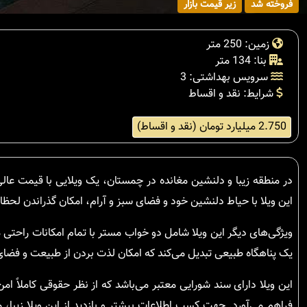
فروخته شد
زیر قیمت بازار
زمین: 250 متر
بنا: 134 متر
سرویس بهداشتی: 3
شرایط: نقد و اقساط
2.750 میلیارد تومان (نقد و اقساط)
این ویلا با حیاط دلنشین خود و فضای سبز و آرام، امکان گذراندن لحظات
ویژگی‌های دیگر این ویلا شامل دو خواب مستر با تمام امکانات راحتی 
یک پناهگاه طبیعی تبدیل می‌کند که امکان لذت بردن از طبیعت و فضای
این ویلا دارای سند شورایی معتبر می‌باشد که از نظر حقوقی کاملاً ام
فراهم می‌آورد. جهت کسب اطلاعات بیشتر و بازدید از این ویلا زیبا، م