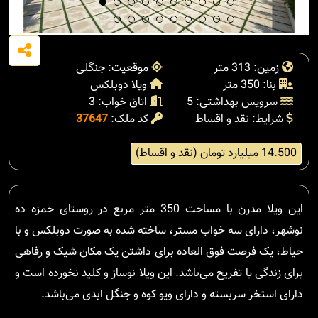
زمین: 313 متر
موقعیت: جنگلی
بنا: 350 متر
ویلا دوبلکس
سرویس بهداشتی: 5
اتاق خواب: 3
شرایط: نقد و اقساط
کد ملک:
37647
14.500 میلیارد تومان (نقد و اقساط)
این ویلا مدرن با مساحت 350 متر مربع در روستای حمزه ده
نوشهر، دارای سه خواب مستر، ساخته شده به صورت دوبلکس و با
حیاط، یک فرصت فوق العاده برای داشتن یک مکان شیک و رفاهی
برای زندگی یا تفریح می‌باشد. این ویلا نوساز و کلید نخورده است و
دارای استخر سربسته و دارای ویو کوه و جنگل ابدی می‌باشد.