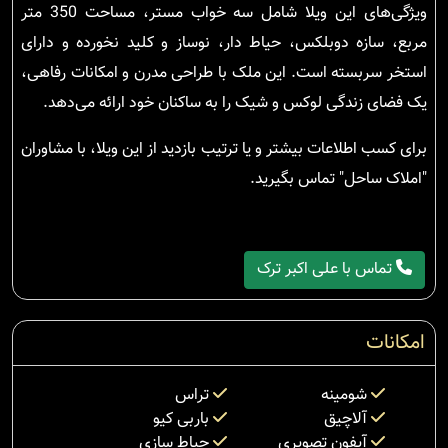
ویژگی‌های این ویلا شامل سه خواب مستر، مساحت 350 متر
مربع، سازه دوبلکس، حیاط دار، نوساز و کلید نخورده و دارای
استخر سربسته است. این ملک با طراحی مدرن و امکانات رفاهی،
یک فضای زندگی لوکس و شیک را به ساکنان خود ارائه می‌دهد.
برای کسب اطلاعات بیشتر و یا ترتیب بازدید از این ویلا، با مشاوران
"املاک ساحل" تماس بگیرید.
تماس با علی اکبر ترک
امکانات
شومینه
تراس
آلاچیق
باربی کیو
آیفون تصویری
حیاط سازی