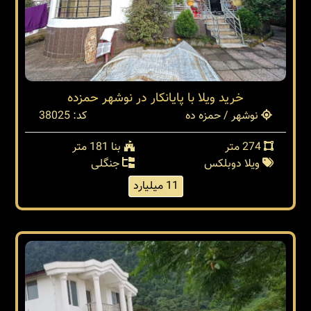
خرید ویلا با پایانکار در نوشهر حمزده
نوشهر / حمزه ده
کد: 38025
274 متر
بنا 181 متر
ویلا دوبلکس
جنگلی
11 میلیارد