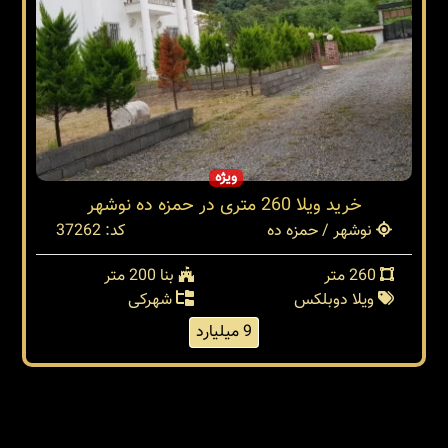
ویژه
خرید ویلا 260 متری در حمزه ده نوشهر
نوشهر / حمزه ده
کد: 37262
260 متر
بنا 200 متر
ویلا دوبلکس
شهرکی
9 میلیارد