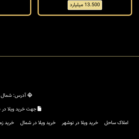
13.500 میلیارد
آدرس: شمال - 
جهت خرید ویلا در 
املاک ساحل
خرید ویلا در نوشهر
خرید ویلا در شمال
خرید زم