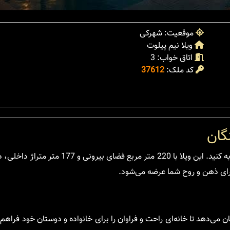
موقعیت: شهرکی
ویلا نیم پیلوت
اتاق خواب: 3
کد ملک:
37612
گان
باز بوی جنگل را از پنجره های ویلا در شمال خود بیشتر از همیشه تجربه کنید. این ویلا ب
برای ذهن و روح شما عرضه می‌شود.
ن می‌دهد تا خانه‌ای راحت و فراوان را برای خانواده و دوستان خود فراهم 