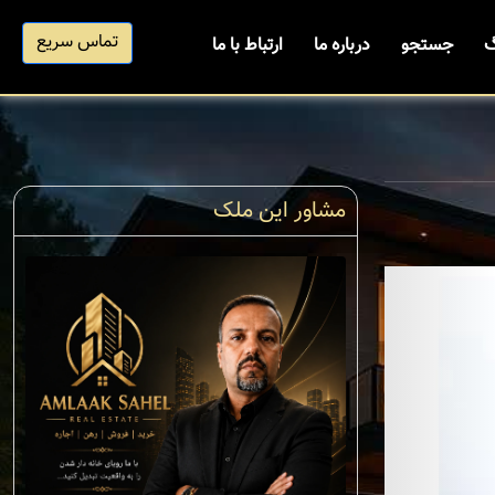
تماس سریع
گ
جستجو
درباره ما
ارتباط با ما
مشاور این ملک