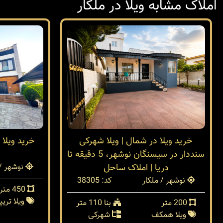
املاک مشابه ویلا در ملکار
خرید ویلا در شمال | ویلا شهرکی
خريد ويلا
سنددار در سیسنگان نوشهر، 5 دقیقه تا
دریا | املاک ساحل
نوشهر / 
نوشهر / ملکار
کد: 38305
450 متر
ویلا تری
200 متر
بنا 110 متر
ویلا همکف
شهرکی