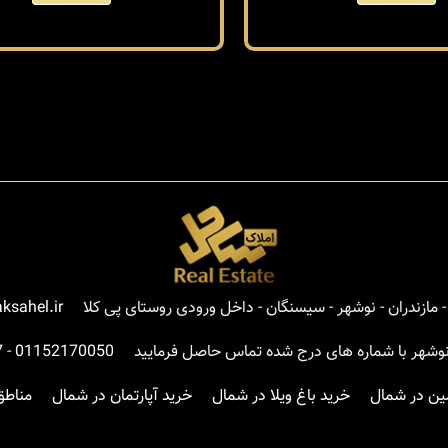
مازندران - نوشهر - سیسنگان - داخل ورودی روستای پی کلا
ksahel.ir
نوشهر با شماره های درج شده تماس حاصل فرمایید
01152170050
-
7
ین در شمال
خرید باغ ویلا در شمال
خرید آپارتمان در شمال
مناطق