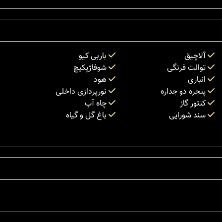
آلاچیق
باربی کیو
توالت فرنگی
شوفاژپکیچ
انباری
هود
پنجره دو جداره
نورپردازی داخلی
کنتور گاز
چاه آب
سند شورایی
باغ گل و گیاه