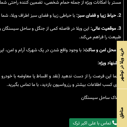
مستر با امکانات ویژه از جمله حمام شخصی، تضمین کننده راحتی شما
2. حیاط زیبا و فضای سبز:
با حیاطی زیبا و فضای سبز اطراف ویلا، شما 
3. موقعیت عالی:
این ویلا در فاصله کمی از جنگل و ساحل سیسنگان و
طبیعت را فراهم می‌کند.
4. محل امن و ساکت:
با وجود واقع شدن در یک شهرک آرام و امن، این و
خرید ویلا در نوشهر
پیشنهاد ویژه:
حتما این فرصت را از دست ندهید (نقد و اقساط یا معاوضه با خودرو ) 
برای کسب اطلاعات بیشتر و رزرواسیون بازدید، با ما تماس بگیرید.
املاک ساحل سیسنگان
مناطق
تماس با علی اکبر ترک