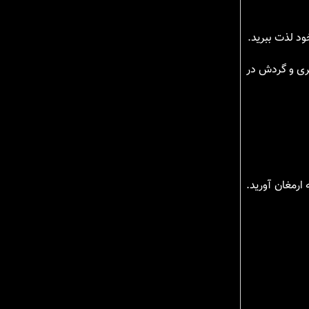
ود لذت ببرید.
ری و گردش در
ارمغان آورید.