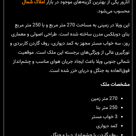
انارور یکی از بهترین گزینه‌های موجود در بازار
املاک شمال
محسوب می‌شود.
این ویلا در زمینی به مساحت 270 متر مربع و با 250 متر مربع
بنای دوبلکس مدرن ساخته شده است. طراحی اصولی و معماری
روز، سه خواب مستر مجهز به کمد دیواری، روف گاردن کاربردی و
نورگیری عالی از ویژگی‌های برجسته این ملک است. موقعیت
شمالی جنوبی ویلا باعث ایجاد جریان هوای مناسب و چشم‌انداز
فوق‌العاده به جنگل و دریای خزر شده است.
مشخصات ملک
270 متر زمین
250 متر بنا
3 خواب مستر
کمد دیواری
روف گاردن با چشم‌انداز دریا و جنگل