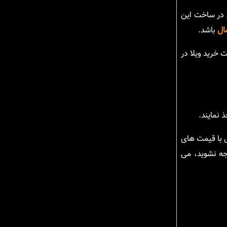
ن در ساخت این
ال
باشد.
 خرید ویلا در
 نمایند.
ل با قیمت های
جه نشوید، می