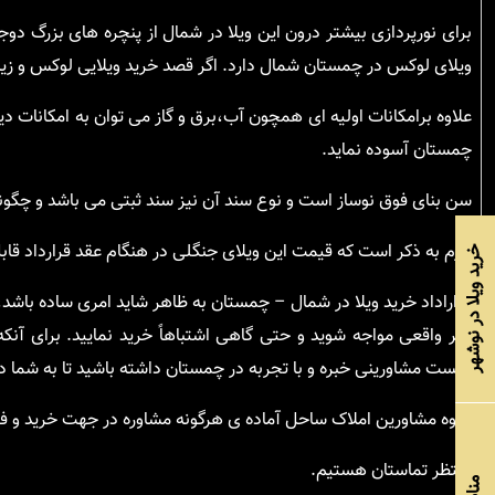
برای نورپردازی بیشتر درون این ویلا در شمال از پنچره های بزرگ دو
ویلای لوکس در چمستان شمال دارد. اگر قصد خرید ویلایی لوکس و زیبا 
علاوه برامکانات اولیه ای همچون آب،برق و گاز می توان به امکانات دیگ
چمستان آسوده نماید.
سن بنای فوق نوساز است و نوع سند آن نیز سند ثبتی می باشد و چگو
لازم به ذکر است که قیمت این ویلای جنگلی در هنگام عقد قرارداد قابل 
خرید ویلا در نوشهر
قراراداد خرید ویلا در شمال – چمستان به ظاهر شاید امری ساده باشد
غیر واقعی مواجه شوید و حتی گاهی اشتباهاً خرید نمایید. برای آنک
بایست مشاورینی خبره و با تجربه در چمستان داشته باشید تا به شما
گروه مشاورین املاک ساحل آماده ی هرگونه مشاوره در جهت خرید و فرو
منتظر تماستان هستیم.