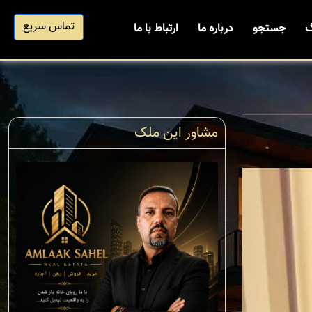
تماس سریع
گ
جستجو
درباره ما
ارتباط با ما
مشاور این ملک