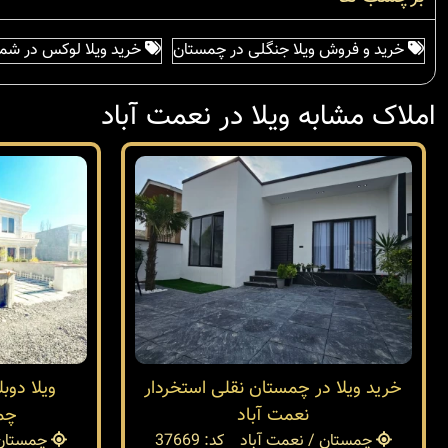
خرید و فروش ویلا جنگلی در چمستان
خرید ویلا لوکس در شم
املاک مشابه ویلا در نعمت آباد
خرید ویلا در چمستان نقلی استخردار
نعمت آباد
چمس
چمستان / نعمت آباد
کد: 37669
چمستان 