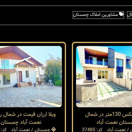
ال
مشاورین املاک چمستان
ویلا دوبلکس 130متر در شمال
ویلا ارزان قیمت در شمال ر
تان نعمت آباد
نعمت آباد چمستان
/ نعمت آباد
کد: 37485
چمستان / نعمت آباد
کد: 37482