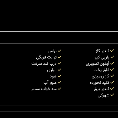
کنتور گاز
تراس
باربی کیو
توالت فرنگی
آیفون تصویری
درب ضد سرقت
اتاق پخت
انباری
گاز رومیزی
هود
کلید نخورده
منبع آب
کنتور برق
سه خواب مستر
شهرکی