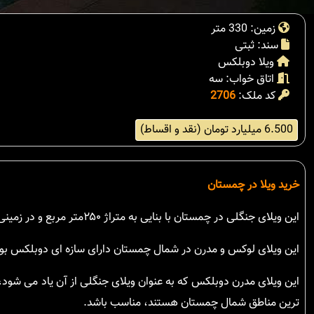
زمین: 330 متر
سند: ثبتی
ویلا دوبلکس
اتاق خواب: سه
کد ملک:
2706
6.500 میلیارد تومان (نقد و اقساط)
خرید ویلا در چمستان
این ویلای جنگلی در چمستان با بنایی به متراژ ۲۵۰متر مربع و در زمینی با مساحت ۳۳۰متر مربع در قرار گرفته است.
این ویلای لوکس و مدرن در شمال چمستان دارای سازه ای دوبلکس بود
این ویلای مدرن دوبلکس که به عنوان ویلای جنگلی از آن یاد می شود،
ترین مناطق شمال چمستان هستند، مناسب باشد.