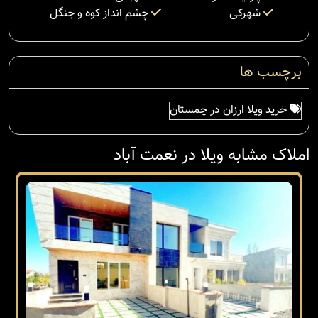
شهرکی
چشم انداز کوه و جنگل
برچسب ها
خرید ویلا ارزان در چمستان
املاک مشابه ویلا در نعمت آباد