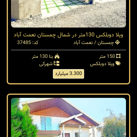
ویلا دوبلکس 130متر در شمال چمستان نعمت آباد
چمستان / نعمت آباد
کد: 37485
150 متر
بنا 130 متر
ویلا دوبلکس
شهرکی
3.300 میلیارد