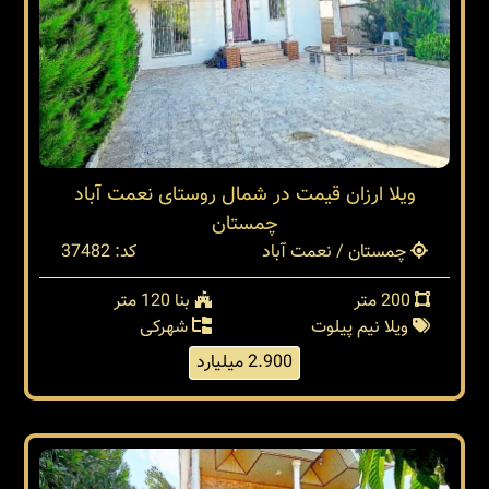
ویلا ارزان قیمت در شمال روستای نعمت آباد
چمستان
چمستان / نعمت آباد
کد: 37482
200 متر
بنا 120 متر
ویلا نیم پیلوت
شهرکی
2.900 میلیارد