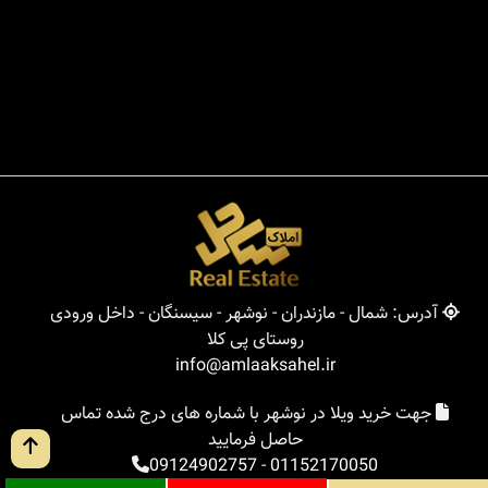
آدرس: شمال - مازندران - نوشهر - سیسنگان - داخل ورودی
روستای پی کلا
info@amlaaksahel.ir
جهت خرید ویلا در نوشهر با شماره های درج شده تماس
حاصل فرمایید
09124902757
-
01152170050