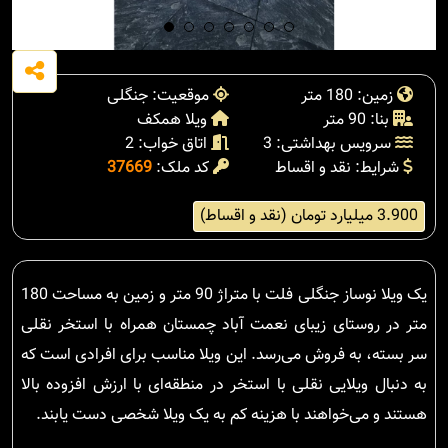
زمین: 180 متر
موقعیت: جنگلی
بنا: 90 متر
ویلا همکف
سرویس بهداشتی: 3
اتاق خواب: 2
شرایط: نقد و اقساط
کد ملک:
37669
3.900 میلیارد تومان (نقد و اقساط)
یک ویلا نوساز جنگلی فلت با متراژ 90 متر و زمین به مساحت 180
متر در روستای زیبای نعمت آباد چمستان همراه با استخر نقلی
سر بسته، به فروش می‌رسد. این ویلا مناسب برای افرادی است که
به دنبال ویلایی نقلی با استخر در منطقه‌ای با ارزش افزوده بالا
هستند و می‌خواهند با هزینه کم به یک ویلا شخصی دست یابند.