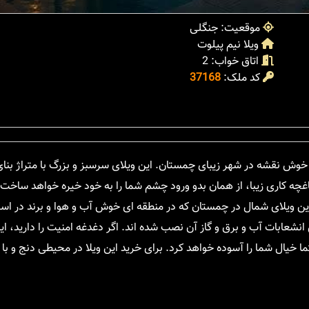
موقعیت: جنگلی
ویلا نیم پیلوت
اتاق خواب: 2
کد ملک:
37168
 این ویلا با باغچه کاری زیبا، از همان بدو ورود چشم شما را به خود خیره خواهد ساخ
این ویلای شمال در چمستان که در منطقه ای خوش آب و هوا و برند در اسپ
عابات آب و برق و گاز آن نصب شده اند. اگر دغدغه امنیت را دارید، این 
 خیال شما را آسوده خواهد کرد. برای خرید این ویلا در محیطی دنج و با 