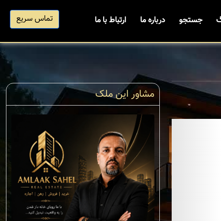
تماس سریع
گ
جستجو
درباره ما
ارتباط با ما
مشاور این ملک