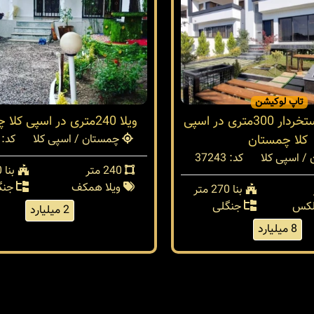
تاپ لوکیشن
ویلا مدرن استخردار 300متری در اسپی
ویلا 240متری در اسپی کلا چمستان
کلا چمستان
چمستان / اسپی کلا
کد: 37077
/ اسپی کلا
کد: 37243
240 متر
بنا 100 متر
ویلا همکف
جنگ
بنا 270 متر
بلکس
جنگلی
2 میلیارد
8 میلیارد