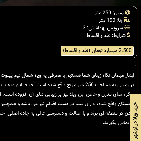
زمین: 250 متر
بنا: 150 متر
سرویس بهداشتی: 3
شرایط: نقد و اقساط
2.500 میلیارد تومان (نقد و اقساط)
در زمینی به مساحت 250 متر مربع واقع شده است. حیاط
دیگر، نمای مدرن و خاص این ویلا نیز بر زیبایی های آن افزوده است. 
چمستان واقع شده، دارای سند در دست اقدام نیز می باشد و همچنین انش
خرید ویلا در نوشهر
شدن در منطقه ای برند و با اصالت و دسترسی عالی به جاده اصلی، حتما
ما تماس بگیرید.