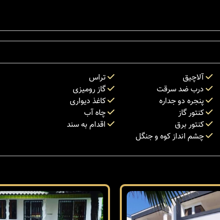
آلاچیق
تراس
درب ضد سرقت
گاز رومیزی
پنجره دو جداره
کاغذ دیواری
کنتور گاز
چاه آب
کنتور برق
اقدام به سند
چشم انداز کوه و جنگل