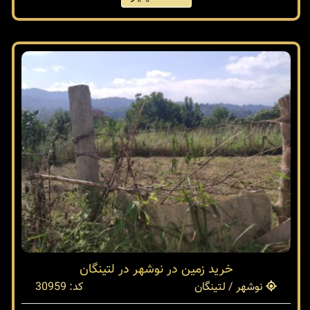
خرید زمین در نوشهر در لتینگان
نوشهر / لتینگان
کد: 30959