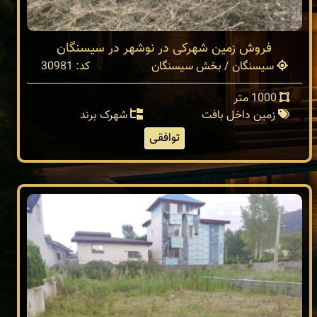
فروش زمین شهرکی در نوشهر در سیسنگان
سیسنگان / بخش سیسنگان
کد: 30981
1000 متر
زمین داخل بافت
شهرک برند
توافقی