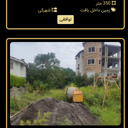
350 متر
زمین داخل بافت
شهرکی
توافقی