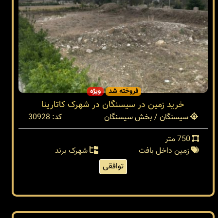
فروخته شد
ویژه
خرید زمین در سیسنگان در شهرک کاتارینا
سیسنگان / بخش سیسنگان
کد: 30928
750 متر
زمین داخل بافت
شهرک برند
توافقی