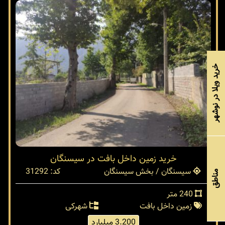
خرید ویلا در نوشهر
خرید زمین داخل بافت در سیسنگان
سیسنگان / بخش سیسنگان
کد: 31292
مناطق
240 متر
زمین داخل بافت
شهرکی
3.200 میلیارد