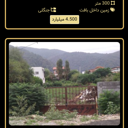
300 متر
زمین داخل بافت
جنگلی
4.500 میلیارد