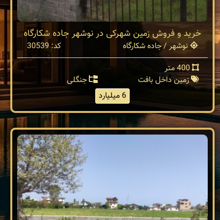
خرید و فروش زمین شهرکی در نوشهر جاده شکارگاه
نوشهر / جاده شکارگاه
کد: 30539
400 متر
زمین داخل بافت
جنگلی
6 میلیارد