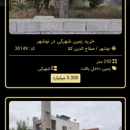
خرید زمین شهرکی در نوشهر
نوشهر / صلاح الدین کلا
کد: 30149
250 متر
زمین داخل بافت
شهرکی
3.300 میلیارد