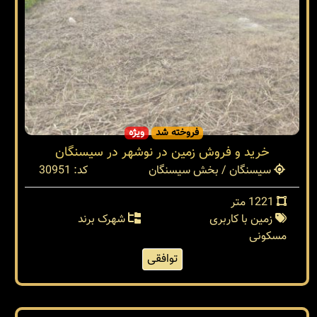
فروخته شد
ویژه
خرید و فروش زمین در نوشهر در سیسنگان
سیسنگان / بخش سیسنگان
کد: 30951
1221 متر
زمین با کاربری
شهرک برند
مسکونی
توافقی