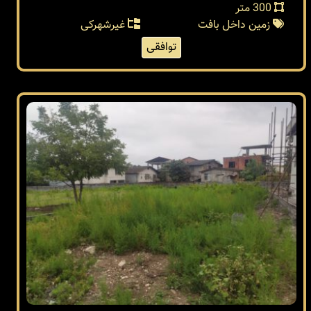
300 متر
زمین داخل بافت
غیرشهرکی
توافقی