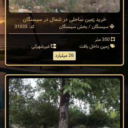
خرید زمین ساحلی در شمال در سیسنگان
سیسنگان / بخش سیسنگان
کد: 31035
350 متر
زمین داخل بافت
غیرشهرکی
26 میلیارد