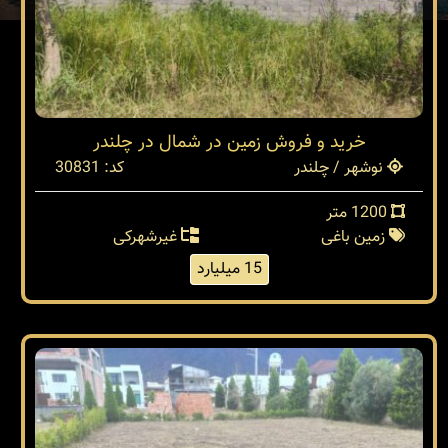
خرید و فروش زمین در شمال در چلندر
نوشهر / چلندر
کد: 30831
1200 متر
زمین باغی
غیرشهرکی
15 میلیارد