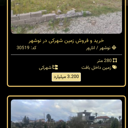
خرید و فروش زمین شهرکی در نوشهر
نوشهر / انارور
کد: 30519
280 متر
زمین داخل بافت
شهرکی
3.200 میلیارد