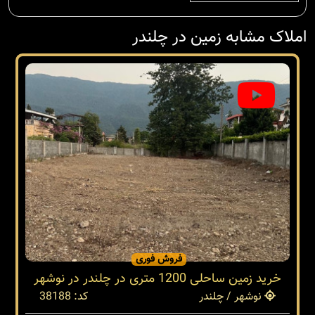
املاک مشابه زمین در چلندر
فروش فوری
خرید زمین ساحلی 1200 متری در چلندر در نوشهر
نوشهر / چلندر
کد: 38188