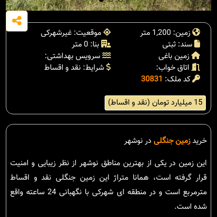
زمین: 1,200 متر
موقعیت: غیرشهرکی
سند: ثبتی
بنا: 0 متر
زمین باغی
سرویس بهداشتی:
اتاق خواب:
شرایط: نقد و اقساط
کد ملک:
30831
15 میلیارد تومان (نقد و اقساط)
خرید
زمین جنگلی
در نوشهر
این زمین در یکی از بهترین مناطق نوشهر از نظر زیبایی و امنیت
قرار گرفته است، همانا متراژ این زمین جنگلی نقد و اقساط
مترمربع است و در منطقه ای شهرکی با نگهبانی 24 ساعته واقع
شده است.