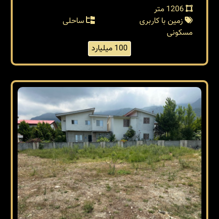
1206 متر
زمین با کاربری
ساحلی
مسکونی
100 میلیارد