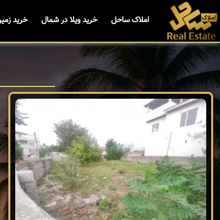
املاک ساحل
خرید ویلا در شمال
خرید زمی