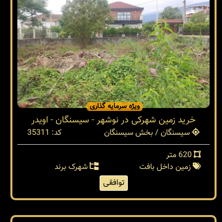
ویژه سرمایه گذاری
خرید زمین شهرکی در نوشهر - سیسنگان - اویدر
سیسنگان / بخش سیسنگان
کد: 35311
620 متر
زمین داخل بافت
شهرک برند
توافقی