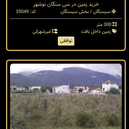
خرید زمین در سی سنگان نوشهر
سیسنگان / بخش سیسنگان
کد: 35049
300 متر
زمین داخل بافت
غیرشهرکی
توافقی