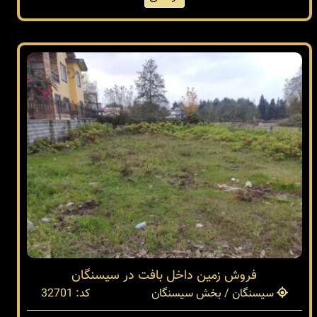
فروش زمین داخل بافت در سیسنگان
سیسنگان / بخش سیسنگان
کد: 32701