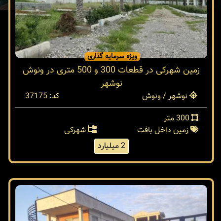
ویژه سرمایه گذاری
زمین شهرکی در قطعات 300 و 500 متری در ونوش
نوشهر
نوشهر / ونوش
کد: 37175
300 متر
زمین داخل بافت
شهرکی
2 میلیارد