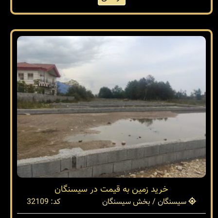
خرید زمین به قیمت در سیسنگان
سیسنگان / بخش سیسنگان
کد: 32109