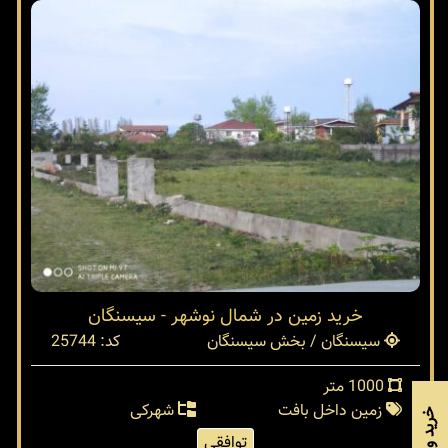
خرید زمین در شمال نوشهر - سیسنگان
سیسنگان / بخش سیسنگان
کد: 25744
1000 متر
زمین داخل بافت
شهرکی
توافقی