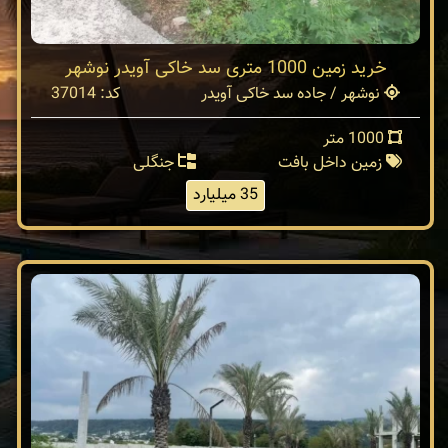
خرید زمین 1000 متری سد خاکی آویدر نوشهر
نوشهر / جاده سد خاکی آویدر
کد: 37014
1000 متر
زمین داخل بافت
جنگلی
35 میلیارد