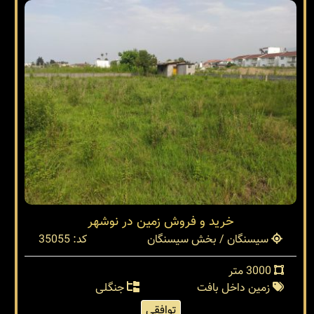
خرید و فروش زمین در نوشهر
سیسنگان / بخش سیسنگان
کد: 35055
3000 متر
زمین داخل بافت
جنگلی
توافقی