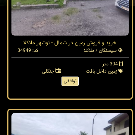
خرید و فروش زمین در شمال - نوشهر ملاکلا
سیسنگان / ملاکلا
کد: 34949
304 متر
زمین داخل بافت
جنگلی
توافقی