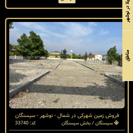
خرید ویلا در نوشهر
مناطق
فروش زمین شهرکی در شمال - نوشهر - سیسنگان
سیسنگان / بخش سیسنگان
کد: 33740