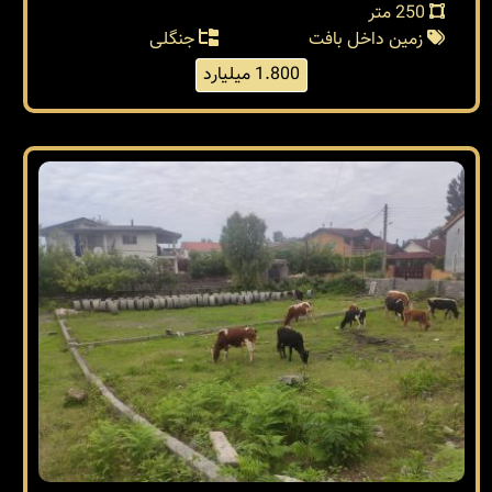
250 متر
زمین داخل بافت
جنگلی
1.800 میلیارد