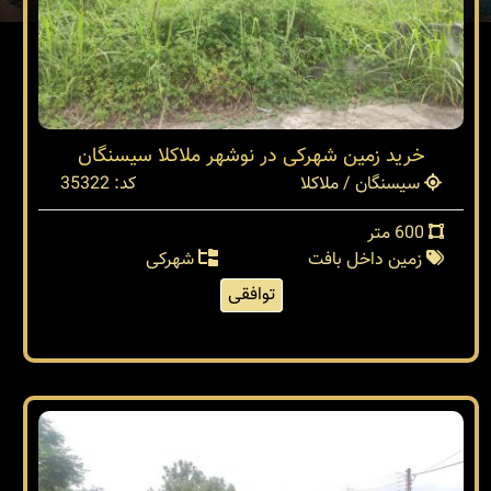
خرید زمین شهرکی در نوشهر ملاکلا سیسنگان
سیسنگان / ملاکلا
کد: 35322
600 متر
زمین داخل بافت
شهرکی
توافقی