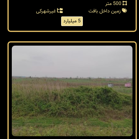
500 متر
زمین داخل بافت
غیرشهرکی
5 میلیارد