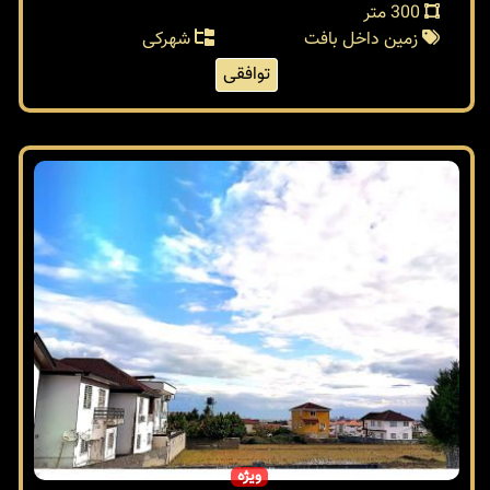
300 متر
زمین داخل بافت
شهرکی
توافقی
ویژه