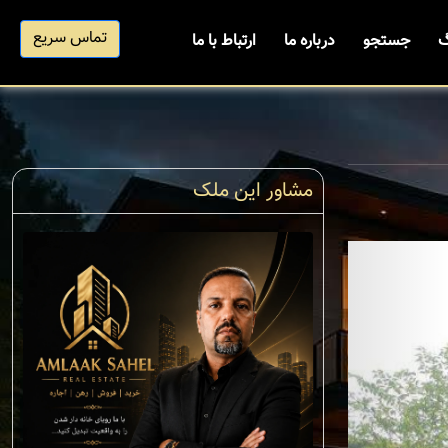
تماس سریع
گ
جستجو
درباره ما
ارتباط با ما
مشاور این ملک