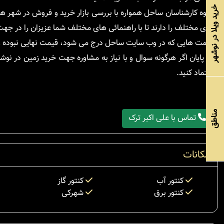
خرید ویلا در نوشهر
گروه کارشناسان ساحل همواره با بررسی بازار خرید و فروش در شهر 
های مختلف را دارند تا با راهنمائی های مختلف شما عزیزان را در جهت 
قیمت هایی که در وب سایت ساحل درج می شود، قیمت نهایی نبوده و 
در پایان اگر هرگونه سوال و با نیاز به مشاوره جهت خرید زمین در نو
اعتماد کنید.
مناطق
تماس با علی اکبر ترک
امکانات
کنتور آب
کنتور گاز
کنتور برق
شهرکی