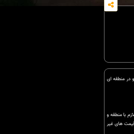
 در منطقه ای
زم با منطقه و
قیمت های غیر