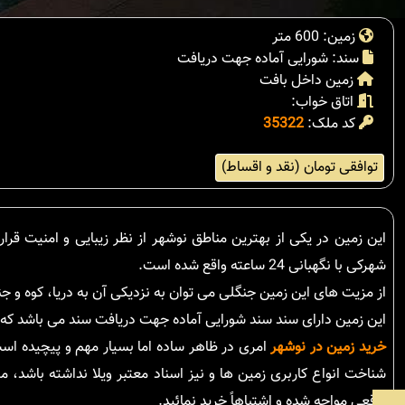
زمین: 600 متر
سند: شورایی آماده جهت دریافت
زمین داخل بافت
اتاق خواب:
کد ملک:
35322
توافقی تومان (نقد و اقساط)
این زمین در یکی از بهترین مناطق نوشهر از نظر زیبایی و امنیت قرار
شهرکی با نگهبانی 24 ساعته واقع شده است.
از مزیت های این زمین جنگلی می توان به نزدیکی آن به دریا، کوه و ج
این زمین دارای سند سند شورایی آماده جهت دریافت سند می باشد که
خرید زمین در نوشهر
امری در ظاهر ساده اما بسیار مهم و پیچیده است
شناخت انواع کاربری زمین ها و نیز اسناد معتبر ویلا نداشته باشد،
واقعی مواجه شده و اشتباهاً خرید نمائید.