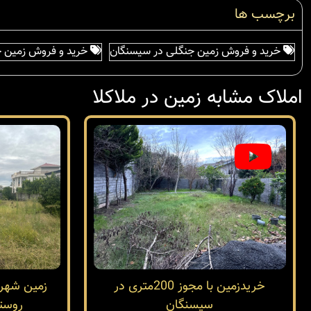
برچسب ها
خرید و فروش زمین جنگلی در سیسنگان
خرید و فروش زمین ج
املاک مشابه زمین در ملاکلا
خریدزمین با مجوز 200متری در
سیسنگان
روستا