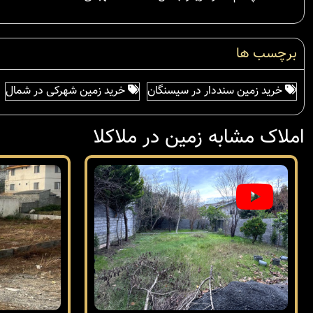
برچسب ها
خرید زمین سنددار در سیسنگان
خرید زمین شهرکی در شمال
املاک مشابه زمین در ملاکلا