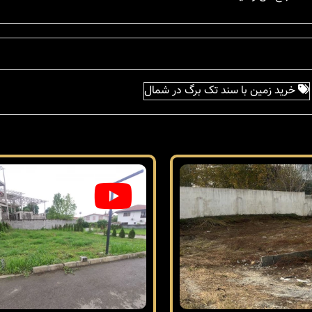
خرید زمین با سند تک برگ در شمال