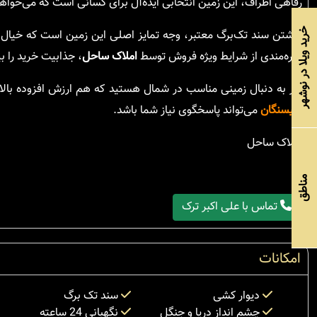
رفاهی اطراف، این زمین انتخابی ایده‌آل برای کسانی است که می‌خواه
خرید ویلا در نوشهر
داشتن سند تک‌برگ معتبر، وجه تمایز اصلی این زمین است که خیال خری
بهره‌مندی از شرایط ویژه فروش توسط
املاک ساحل
، جذابیت خرید را ب
اگر به دنبال زمینی مناسب در شمال هستید که هم ارزش افزوده بالا
سیسنگان
می‌تواند پاسخگوی نیاز شما باشد.
املاک ساحل
مناطق
تماس با علی اکبر ترک
امکانات
دیوار کشی
سند تک برگ
چشم انداز دریا و جنگل
نگهبانی 24 ساعته