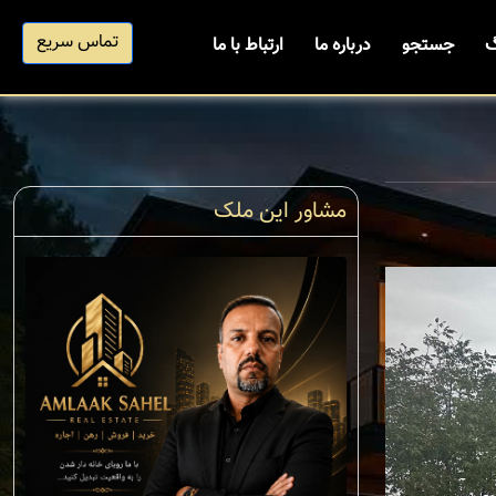
تماس سریع
گ
جستجو
درباره ما
ارتباط با ما
مشاور این ملک