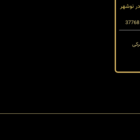
ددار در نوشهر
کی