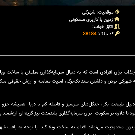
موقعیت: شهرکی
زمین با کاربری مسکونی
اتاق خواب:
کد ملک:
38184
ه‌های جذاب برای افرادی است که به دنبال سرمایه‌گذاری مطمئن یا ساخت 
 به شهرکی بودن و داشتن سند تک‌برگ، امنیت معامله و ارزش حقوقی ملک
 دلیل طبیعت بکر، جنگل‌های سرسبز و فاصله کم تا دریا، همیشه جزو
ا علاوه بر سکونت، برای سرمایه‌گذاری بلندمدت نیز گزینه‌ای ارزشمند ب
ن محدودیت می‌تواند اقدام به ساخت ویلا کند. با توجه به بافت شهر