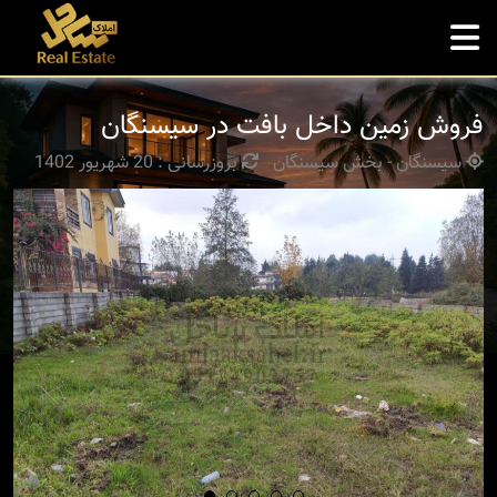
فروش زمین داخل بافت در سیسنگان
سیسنگان - بخش سیسنگان
بروزرسانی : 20 شهریور 1402