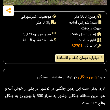
زمین: 500 متر
موقعیت: غیرشهرکی
سند: شورایی آماده
بنا: 0 متر
جهت دریافت
زمین داخل بافت
سرویس بهداشتی:
اتاق خواب:
شرایط: نقد و اقساط
کد ملک:
32701
5 میلیارد تومان (نقد و اقساط)
خرید
زمین جنگلی
در نوشهر منطقه سیسنگان
لازم بذکر است این زمین جنگلی در نوشهر در یکی از خوش آب و
هوا ترین منطقه جنگلی نوشهر به متراژ 500 با ویوی رو به جنگل
واقع شده است.