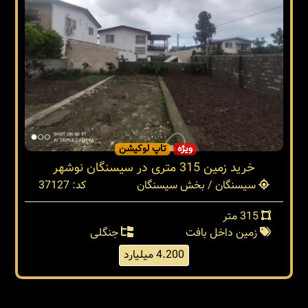
ویژه
تاپ لوکیشن
خرید زمین 315 متری در سیسنگان نوشهر
سیسنگان / بخش سیسنگان
کد: 37127
315 متر
زمین داخل بافت
جنگلی
4.200 میلیارد