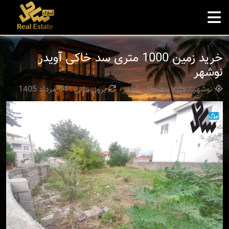
خرید زمین 1000 متری سد خاکی آویدر
نوشهر
نوشهر - جاده سد خاکی آویدر
بروزرسانی : 04 مرداد 1405