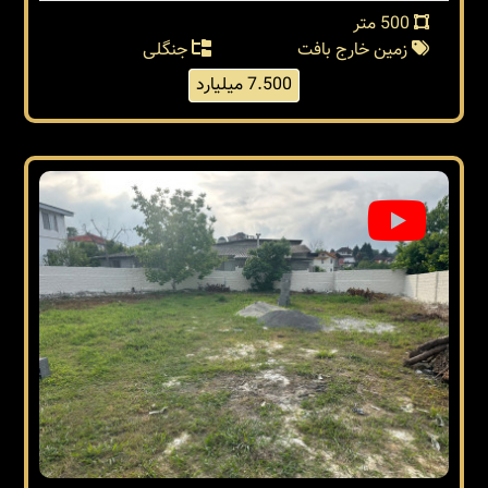
500 متر
زمین خارج بافت
جنگلی
7.500 میلیارد