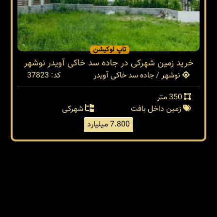
تاپ لوکیشن
خرید زمین شهرکی در جاده سد خاکی آویدر نوشهر
نوشهر / جاده سد خاکی آویدر
کد: 37823
350 متر
زمین داخل بافت
شهرکی
7.800 میلیارد