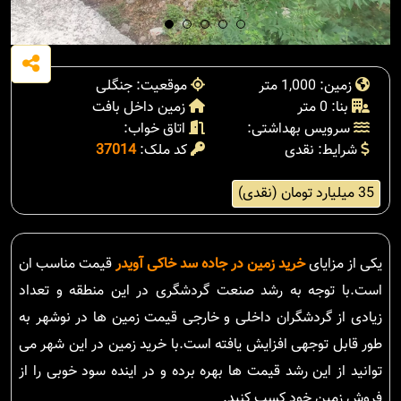
زمین: 1,000 متر
موقعیت: جنگلی
بنا: 0 متر
زمین داخل بافت
سرویس بهداشتی:
اتاق خواب:
شرایط: نقدی
کد ملک:
37014
35 میلیارد تومان (نقدی)
یکی از مزایای
خرید زمین در جاده سد خاکی آویدر
قیمت مناسب ان
است.با توجه به رشد صنعت گردشگری در این منطقه و تعداد
زیادی از گردشگران داخلی و خارجی قیمت زمین ها در نوشهر به
طور قابل توجهی افزایش یافته است.با خرید زمین در این شهر می
توانید از این رشد قیمت ها بهره برده و در اینده سود خوبی را از
فروش زمین خود کسب کنید.