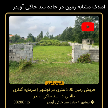
املاک مشابه زمین در جاده سد خاکی آویدر
فروش فوری
فروش زمین 500 متری در نوشهر | سرمایه گذاری
طلایی در سد خاکی اویدر
نوشهر / جاده سد خاکی آویدر
کد: 38288