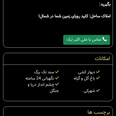
بگیرید:
املاک ساحل: کلید رویای زمین شما در شمال!
تماس با علی اکبر ترک
امکانات
دیوار کشی
سند تک برگ
باغ گل و گیاه
نگهبانی 24 ساعته
چشم انداز دریا و
شهرکی
جنگل
برچسب ها