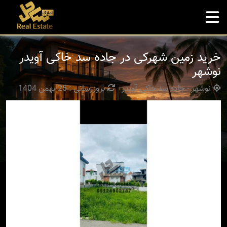
خرید زمین شهرکی در جاده سد خاکی آویدر
نوشهر
نوشهر - جاده سد خاکی آویدر
بروزرسانی : 25 بهمن 1404