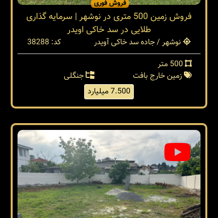
فروش فوری
فروش زمین 500 متری در نوشهر | سرمایه گذاری
طلایی در سد خاکی اویدر
نوشهر / جاده سد خاکی آویدر
کد: 38288
500 متر
زمین خارج بافت
جنگلی
7.500 میلیارد