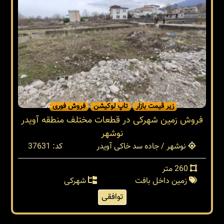
زیر قیمت بازار
تاپ لوکیشن
فروش فوری
فروش زمین شهرکی در قطعات مختلف منطقه آویدر
نوشهر
نوشهر / جاده سد خاکی آویدر
کد: 37631
260 متر
زمین داخل بافت
شهرکی
توافقی