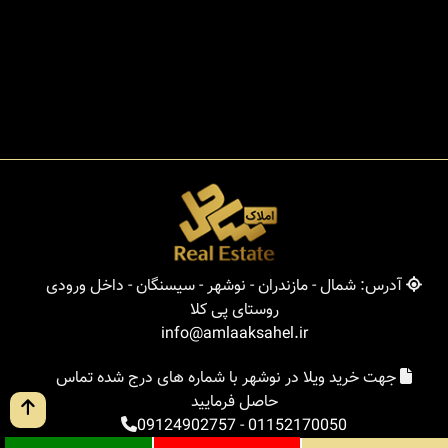
آدرس: شمال - مازندران - نوشهر - سیسنگان - داخل ورودی
روستای پی کلا
info@amlaaksahel.ir
جهت خرید ویلا در نوشهر با شماره های درج شده تماس
حاصل فرمایید
09124902757
-
01152170050