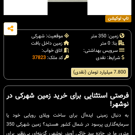
تاپ لوکیشن
زمین: 350 متر
موقعیت: شهرکی
بنا: 0 متر
زمین داخل بافت
سرویس بهداشتی:
اتاق خواب:
شرایط: نقدی
کد ملک:
37823
7.800 میلیارد تومان (نقدی)
فرصتی استثنایی برای خرید زمین شهرکی در
نوشهر!
به دنبال زمینی ایده‌آل برای ساخت ویلای رویایی خود یا
سرمایه‌گذاری پرسود در شمال کشور هستید؟ زمین شهرکی 350
متری ما در جاده سد خاکی آویدر نوشهر، گزینه‌ای بی‌نظیر برای