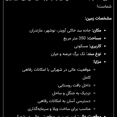
شماست!
مشخصات زمین:
مکان:
جاده سد خاکی آویدر، نوشهر، مازندران
مساحت:
350 متر مربع
کاربری:
مسکونی
نوع سند:
تک برگ عرصه و عیان
مزایا:
موقعیت عالی در شهرکی با امکانات رفاهی
کامل
داخل بافت روستایی
نزدیک به جنگل و ساحل
دسترسی آسان به امکانات رفاهی
مناسب برای ساخت ویلا و سرمایه‌گذاری
موقعیت عالی:
این زمین در موقعیتی عالی در شهرکی