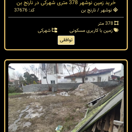
خرید زمین نوشهر 378 متری شهرکی در نارنج بن
نوشهر / نارنج بن
کد: 37676
378 متر
زمین با کاربری مسکونی
شهرکی
توافقی