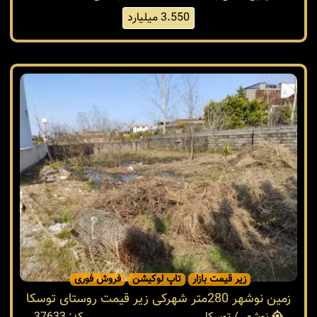
3.550 میلیارد
زیر قیمت بازار
تاپ لوکیشن
فروش فوری
زمین نوشهر 280متر شهرکی زیر قیمت روستای توسکا