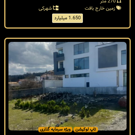
270 متر
زمین خارج بافت
شهرکی
1.650 میلیارد
تاپ لوکیشن
ویژه سرمایه گذاری