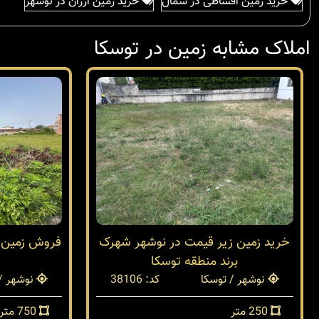
خرید زمین اقساطی در شمال
خرید زمین ارزان در نوشهر
املاک مشابه زمین در توسکا
خرید زمین زیر قیمت در نوشهر شهرک
برند منطقه توسکا
نوشهر / توسکا
کد: 38106
نوشهر / 
250 متر
750 متر