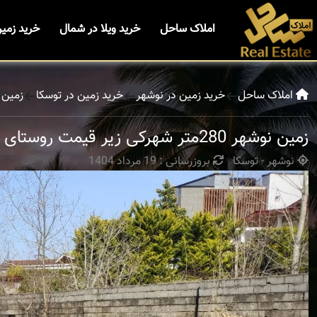
املاک ساحل
خرید ویلا در شمال
خرید زمی
املاک ساحل
خرید زمین در نوشهر
خرید زمین در توسکا
زمین نوشهر 280متر شه
زمین نوشهر 280متر شهرکی زیر قیمت روستای توسکا
نوشهر - توسکا
بروزرسانی : 19 مرداد 1404