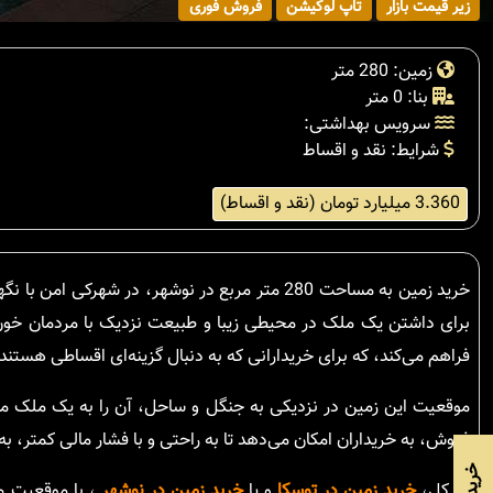
زیر قیمت بازار
تاپ لوکیشن
فروش فوری
زمین: 280 متر
بنا: 0 متر
سرویس بهداشتی:
شرایط: نقد و اقساط
3.360 میلیارد تومان (نقد و اقساط)
برای داشتن یک ملک در محیطی زیبا و طبیعت نزدیک با مردمان خون
فراهم می‌کند، که برای خریدارانی که به دنبال گزینه‌ای اقساطی هستن
موقعیت این زمین در نزدیکی به جنگل و ساحل، آن را به یک ملک مطل
فروش، به خریداران امکان می‌دهد تا به راحتی و با فشار مالی کمتر، به 
در کل،
خرید زمین در توسکا
و یا
خرید زمین در نوشهر
، با موقعیت م