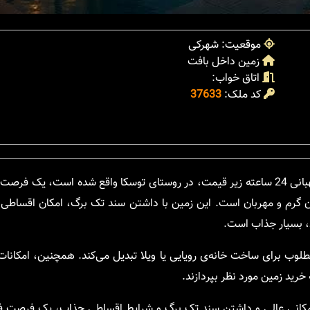
موقعیت: شهرکی
زمین داخل بافت
اتاق خواب:
کد ملک:
37633
خرید زمین به مساحت 280 متر مربع در نوشهر، در شهرکی امن با نگهبانی 24 ساعته زیر قیمت، در روستای توسکا واقع شده 
 گرم و مهربان است. این زمین با داشتن سند تک برگ، امکان اقساطی 
د، بسیار جذاب است.
وب برای ساخت خانه‌ی رویایی یا ویلا تبدیل می‌کند. همچنین، امکانات
خرید زمین مورد نظر بپردازند.
کانی عالی و داشتن سند تک برگ و شرایط اقساطی جذاب، یک فرصت فوق