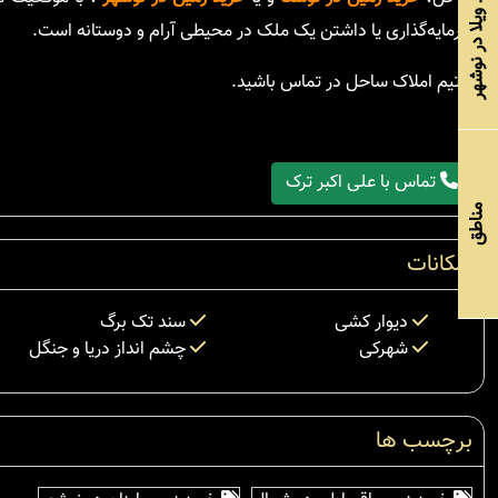
خرید ویلا در نوشهر
سرمایه‌گذاری یا داشتن یک ملک در محیطی آرام و دوستانه است.
با تیم املاک ساحل در تماس باشید.
تماس با علی اکبر ترک
مناطق
امکانات
دیوار کشی
سند تک برگ
شهرکی
چشم انداز دریا و جنگل
برچسب ها