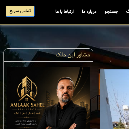
تماس سریع
گ
جستجو
درباره ما
ارتباط با ما
مشاور این ملک