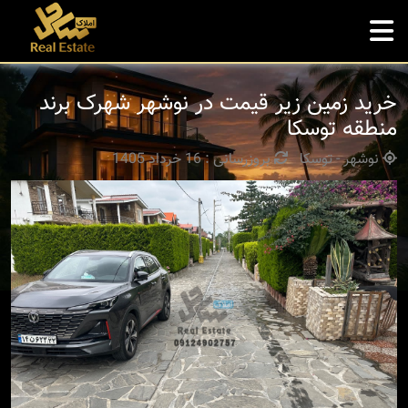
خرید زمین زیر قیمت در نوشهر شهرک برند
منطقه توسکا
نوشهر - توسکا
بروزرسانی : 16 خرداد 1405