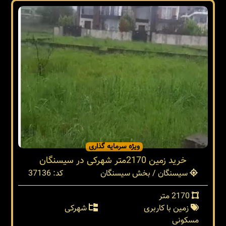
ویژه سرمایه گذاری
خرید زمین 2170متر شهرکی در سیسنگان
سیسنگان / بخش سیسنگان
کد: 37136
2170 متر
زمین با کاربری
شهرکی
مسکونی