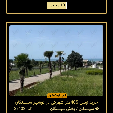
10 میلیارد
تاپ لوکیشن
خرید زمین 405متر شهرکی در نوشهر سیسنگان
سیسنگان / بخش سیسنگان
کد: 37132