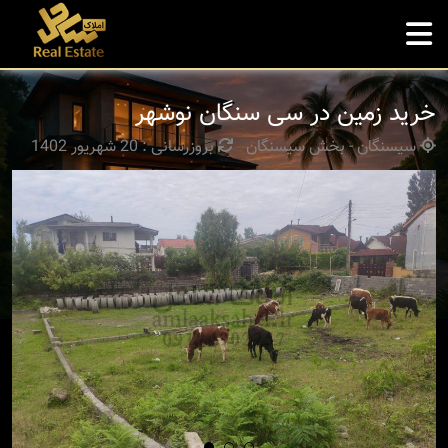
خرید زمین در سی سنگان نوشهر
سیسنگان - بخش سیسنگان
بروزرسانی : 20 شهریور 1402