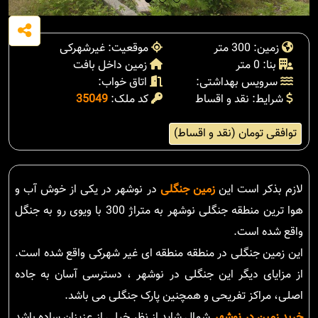
زمین: 300 متر
موقعیت: غیرشهرکی
بنا: 0 متر
زمین داخل بافت
سرویس بهداشتی:
اتاق خواب:
شرایط: نقد و اقساط
کد ملک:
35049
توافقی تومان (نقد و اقساط)
لازم بذکر است این
زمین جنگلی
در نوشهر در یکی از خوش آب و
هوا ترین منطقه جنگلی نوشهر به متراژ 300 با ویوی رو به جنگل
واقع شده است.
این زمین جنگلی در منطقه منطقه ای غیر شهرکی واقع شده است.
از مزایای دیگر این جنگلی در نوشهر ، دسترسی آسان به جاده
اصلی، مراکز تفریحی و همچنین پارک جنگلی می باشد.
خرید زمین در نوشهر
شمال شاید از نظر خیلی از عزیزان ساده باشد