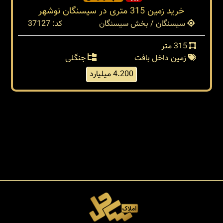
خرید زمین 315 متری در سیسنگان نوشهر
سیسنگان / بخش سیسنگان
کد: 37127
315 متر
زمین داخل بافت
جنگلی
4.200 میلیارد