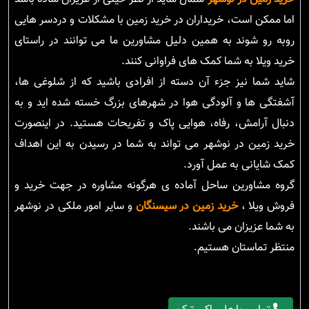
اما ممکن است، خریداران در خرید زمین با مشکلات و دردسر هایی
روبه رو شوند به همین دلیل مشاورین ما می توانند در راستای
خرید ویلا به شما کمک های فراوانی کنند.
شاید شما نیز جزء آن دسته از افرادی باشید که از شلوغی ها،
آشفتگی ها و آلودگی هوا در شهرهای بزرگ خسته شده اید و به
دنبال آرامش، رفاه، هوایی پاک و تفریحات هستید. در اینصورت
خرید زمین در نوشهر می تواند به شما در رسیدن به این اهداف
کمک شایانی به عمل آورد.
گروه مشاورین ساحل آماده ی هرگونه مشاوره در جهت خرید و
فروش ویلا ،
خرید زمین در سیسنگان
و سایر امور ملکی در نوشهر
به شما عزیزان می باشند.
منتظر تماستان هستیم.