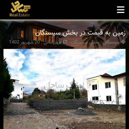
زمین به قیمت در بخش سیسنگان
سیسنگان - بخش سیسنگان
بروزرسانی : 20 شهریور 1402