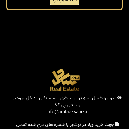
4.200 میلیارد
آدرس: شمال - مازندران - نوشهر - سیسنگان - داخل ورودی
روستای پی کلا
info@amlaaksahel.ir
جهت خرید ویلا در نوشهر با شماره های درج شده تماس