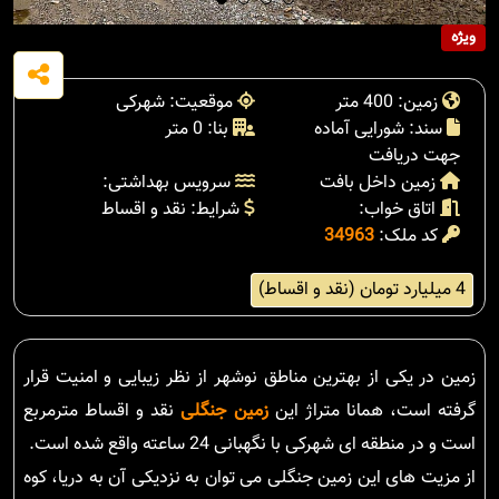
ویژه
زمین: 400 متر
موقعیت: شهرکی
سند: شورایی آماده
بنا: 0 متر
جهت دریافت
زمین داخل بافت
سرویس بهداشتی:
اتاق خواب:
شرایط: نقد و اقساط
کد ملک:
34963
4 میلیارد تومان (نقد و اقساط)
زمین در یکی از بهترین مناطق نوشهر از نظر زیبایی و امنیت قرار
گرفته است، همانا متراژ این
زمین جنگلی
نقد و اقساط مترمربع
است و در منطقه ای شهرکی با نگهبانی 24 ساعته واقع شده است.
از مزیت های این زمین جنگلی می توان به نزدیکی آن به دریا، کوه