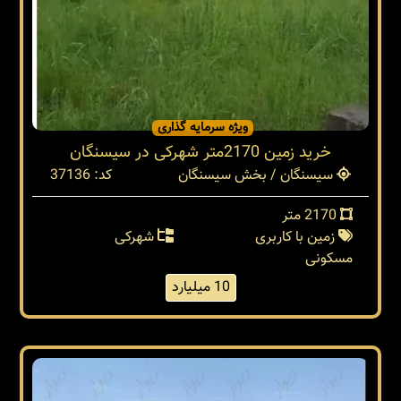
ویژه سرمایه گذاری
خرید زمین 2170متر شهرکی در سیسنگان
سیسنگان / بخش سیسنگان
کد: 37136
2170 متر
زمین با کاربری
شهرکی
مسکونی
10 میلیارد