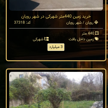
خرید زمین 440متر شهرکی در شهر رویان
رویان / شهر رویان
کد: 37318
440 متر
زمین داخل بافت
شهرکی
3 میلیارد