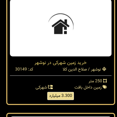
خرید زمین شهرکی در نوشهر
نوشهر / صلاح الدین کلا
کد: 30149
250 متر
زمین داخل بافت
شهرکی
3.300 میلیارد