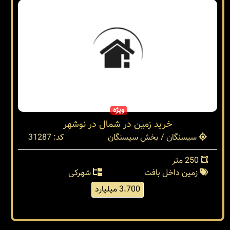
ویژه
خرید زمین در شمال در نوشهر
سیسنگان / بخش سیسنگان
کد: 31287
250 متر
زمین داخل بافت
شهرکی
3.700 میلیارد