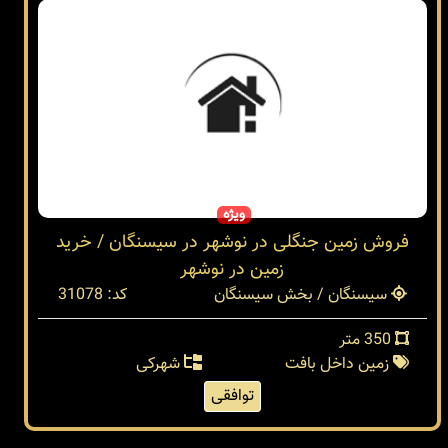
ویژه
فروش زمین جنگلی در نوشهر در سیسنگان / خرید
زمین در نوشهر
سیسنگان / بخش سیسنگان
کد: 31078
350 متر
زمین داخل بافت
شهرکی
توافقی