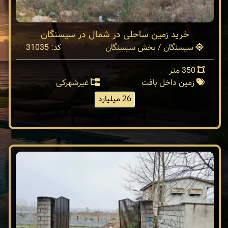
خرید زمین ساحلی در شمال در سیسنگان
سیسنگان / بخش سیسنگان
کد: 31035
350 متر
زمین داخل بافت
غیرشهرکی
26 میلیارد