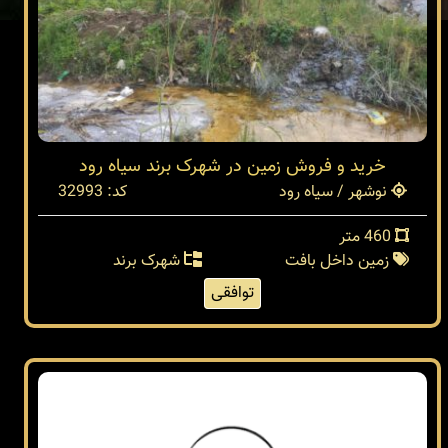
خرید و فروش زمین در شهرک برند سیاه رود
نوشهر / سیاه رود
کد: 32993
460 متر
زمین داخل بافت
شهرک برند
توافقی