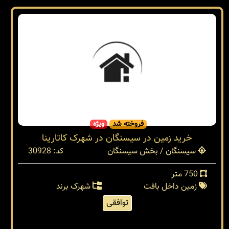
فروخته شد
ویژه
خرید زمین در سیسنگان در شهرک کاتارینا
سیسنگان / بخش سیسنگان
کد: 30928
750 متر
زمین داخل بافت
شهرک برند
توافقی