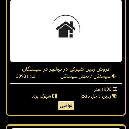
فروش زمین شهرکی در نوشهر در سیسنگان
سیسنگان / بخش سیسنگان
کد: 30981
1000 متر
زمین داخل بافت
شهرک برند
توافقی