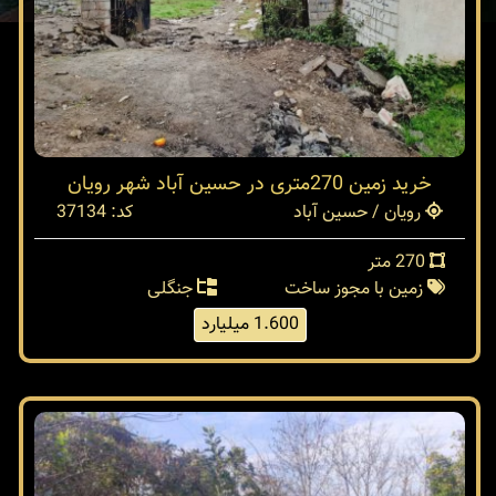
خرید زمین 270متری در حسین آباد شهر رویان
رویان / حسین آباد
کد: 37134
270 متر
زمین با مجوز ساخت
جنگلی
1.600 میلیارد