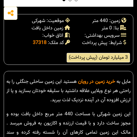
زمین: 440 متر
موقعیت: شهرکی
بنا: 0 متر
زمین داخل بافت
سرویس بهداشتی:
اتاق خواب:
شرایط: پیش پرداخت
کد ملک:
37318
3 میلیارد تومان (پیش پرداخت)
مایل به
خرید زمین در رویان
هستید این زمین ساحلی جنگلی را به
راحتی هر نوع ویلایی علاقه داشتید با سلیقه خودتان بسازید و یا از
ارزش افزوده آن در آینده نزدیک لذت ببرید.
این زمین شهرکی با مساحت 440 متر مربع داخل بافت بوده و
مجوز ساخت دارد و با قیمت ارزنده و اکازیون به فروش میرسد .
مالک این زمین تمامی کارهای آن را شسته رفته کرده و سند