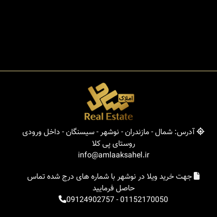
آدرس: شمال - مازندران - نوشهر - سیسنگان - داخل ورودی
روستای پی کلا
info@amlaaksahel.ir
جهت خرید ویلا در نوشهر با شماره های درج شده تماس
حاصل فرمایید
09124902757
-
01152170050