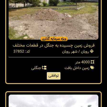
ویژه سرمایه گذاری
فروش زمین چسبیده به جنگل در قطعات مختلف
رویان / شهر رویان
کد: 37852
4000 متر
زمین داخل بافت
جنگلی
توافقی