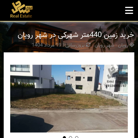
خرید زمین 440متر شهرکی در شهر رویان
رویان - شهر رویان
بروزرسانی : 19 مرداد 1404