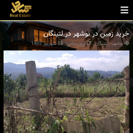
خرید زمین در نوشهر در لتینگان
نوشهر - لتینگان
بروزرسانی : 02 شهریور 1402