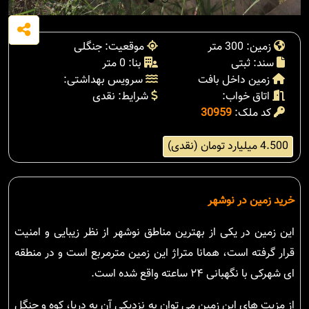
زمین: 300 متر
موقعیت: جنگلی
سند: ثبتی
بنا: 0 متر
زمین داخل بافت
سرویس بهداشتی:
اتاق خواب:
شرایط: نقدی
کد ملک:
30959
4.500 میلیارد تومان (نقدی)
خرید زمین در نوشهر
این زمین در یکی از بهترین مناطق نوشهر از نظر زیبایی و امنیت
قرار گرفته است، همانا متراژ این زمین مترمربع است و در منطقه
ای شهرکی با نگهبانی ۲۴ ساعته واقع شده است.
از مزیت های این زمین می توان به نزدیکی آن به دریا، کوه و جنگل