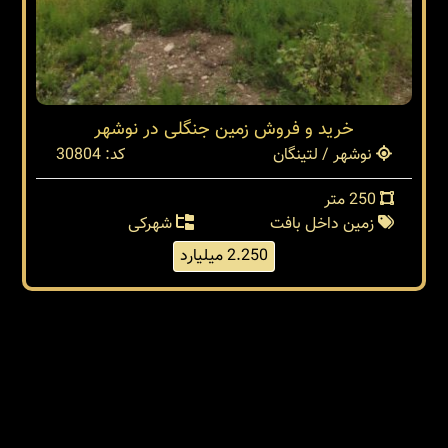
خرید و فروش زمین جنگلی در نوشهر
نوشهر / لتینگان
کد: 30804
250 متر
زمین داخل بافت
شهرکی
2.250 میلیارد