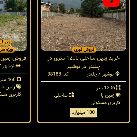
زیر قی
فروش فوری
ویژه سرم
خرید زمین ساحلی 1200 متری در
فروش زمین 466 متری در نوشهر چلند
چلندر در نوشهر
نوشهر / 
نوشهر / چلندر
کد: 38188
466 متر
زمین با
1206 متر
کاربری مسک
زمین با
ساحلی
کاربری مسکونی
100 میلیارد