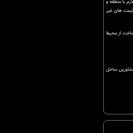
زم با منطقه و
قیمت های غیر
ناخت از محیط
 مشاورین ساحل