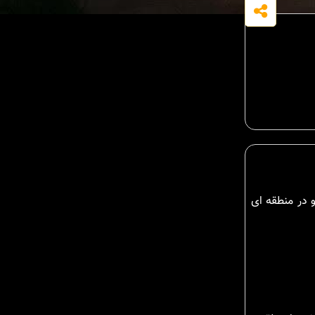
و در منطقه ای