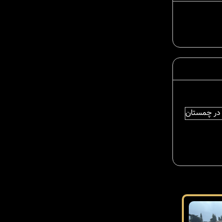
در چمستان