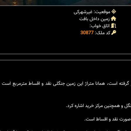
موقعیت: غیرشهرکی
زمین داخل بافت
اتاق خواب:
کد ملک:
30877
ار گرفته است، همانا متراژ این زمین جنگلی نقد و اقساط مترمربع است 
نگل و همچنین مرکز خرید اشاره کرد.
 صورت نقد و اقساط است.