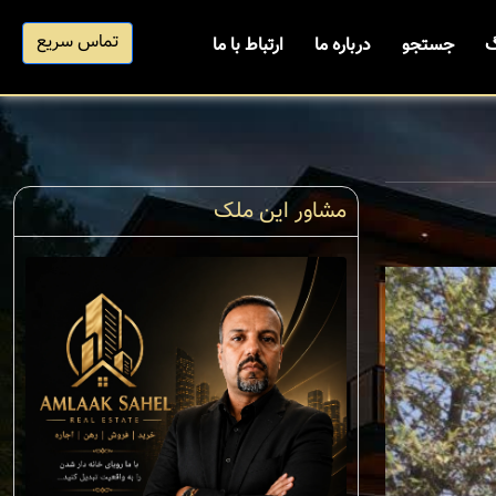
تماس سریع
گ
جستجو
درباره ما
ارتباط با ما
مشاور این ملک