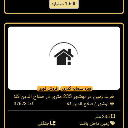
1.600 میلیارد
ویژه سرمایه گذاری
فروش فوری
خرید زمین در نوشهر 235 متری در صلاح الدین کلا
نوشهر / صلاح الدین کلا
کد: 37623