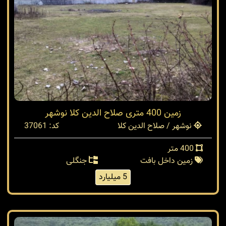
زمین 400 متری صلاح الدین کلا نوشهر
نوشهر / صلاح الدین کلا
کد: 37061
400 متر
زمین داخل بافت
جنگلی
5 میلیارد