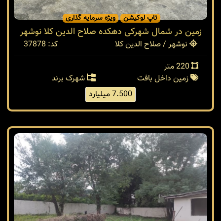
تاپ لوکیشن
ویژه سرمایه گذاری
زمین در شمال شهرکی دهکده صلاح الدین کلا نوشهر
نوشهر / صلاح الدین کلا
کد: 37878
220 متر
زمین داخل بافت
شهرک برند
7.500 میلیارد