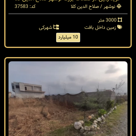
نوشهر / صلاح الدین کلا
کد: 37583
3000 متر
زمین داخل بافت
شهرکی
10 میلیارد