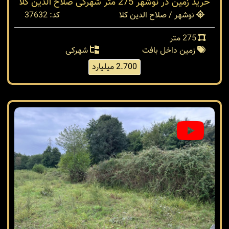
خرید زمین در نوشهر 275 متر شهرکی صلاح الدین کلا
نوشهر / صلاح الدین کلا
کد: 37632
275 متر
زمین داخل بافت
شهرکی
2.700 میلیارد