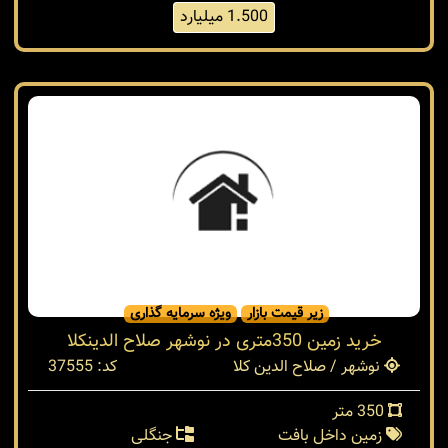
235 متر
زمین داخل بافت
جنگلی
1.500 میلیارد