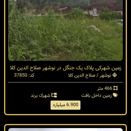
زمین شهرکی پلاک یک جنگل در نوشهر صلاح الدین کلا
نوشهر / صلاح الدین کلا
کد: 37850
466 متر
زمین داخل بافت
شهرک برند
6.900 میلیارد