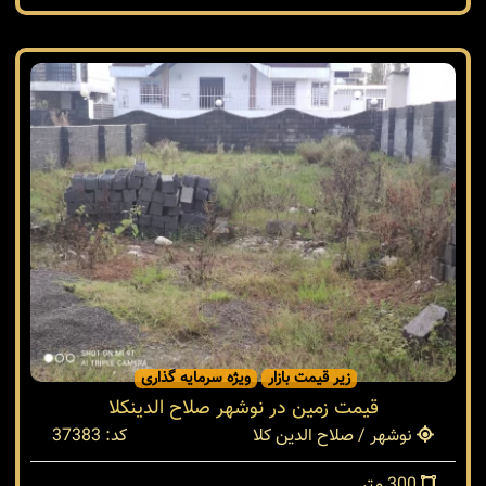
زیر قیمت بازار
ویژه سرمایه گذاری
قیمت زمین در نوشهر صلاح الدینکلا
نوشهر / صلاح الدین کلا
کد: 37383
300 متر