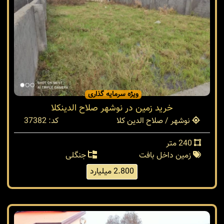
ویژه سرمایه گذاری
خرید زمین در نوشهر صلاح الدینکلا
نوشهر / صلاح الدین کلا
کد: 37382
240 متر
زمین داخل بافت
جنگلی
2.800 میلیارد