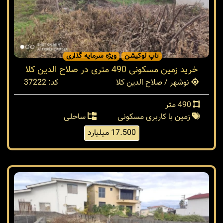
تاپ لوکیشن
ویژه سرمایه گذاری
خرید زمین مسکونی 490 متری در صلاح الدین کلا
نوشهر / صلاح الدین کلا
کد: 37222
490 متر
زمین با کاربری مسکونی
ساحلی
17.500 میلیارد