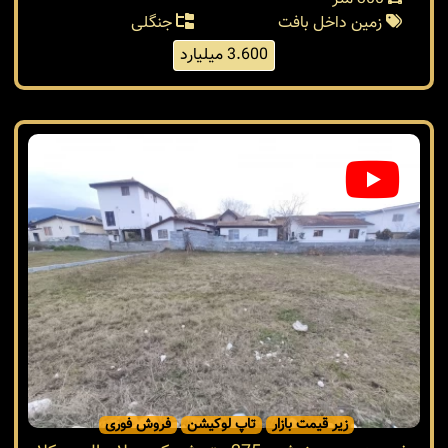
زمین داخل بافت
جنگلی
3.600 میلیارد
زیر قیمت بازار
تاپ لوکیشن
فروش فوری