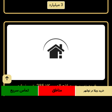
زیر قیمت بازار
ویژه سرمایه گذاری
خرید زمین 350متری در نوشهر صلاح الدینکلا
نوشهر / صلاح الدین کلا
کد: 37555
350 متر
زمین داخل بافت
جنگلی
3 میلیارد
مناطق
تماس سریع
خرید ویلا در نوشهر