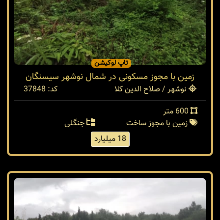
تاپ لوکیشن
زمین با مجوز مسکونی در شمال نوشهر سیسنگان
نوشهر / صلاح الدین کلا
کد: 37848
600 متر
زمین با مجوز ساخت
جنگلی
18 میلیارد