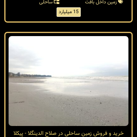
زمین داخل بافت
ساحلی
15 میلیارد
خرید و فروش زمین ساحلی در صلاح الدینگلا - پیکلا