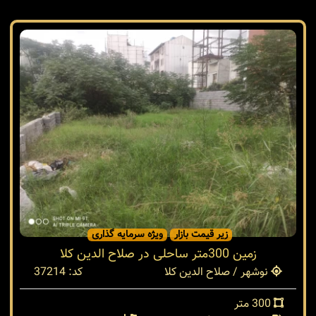
زیر قیمت بازار
ویژه سرمایه گذاری
زمین 300متر ساحلی در صلاح الدین کلا
نوشهر / صلاح الدین کلا
کد: 37214
300 متر