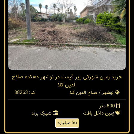
خرید زمین شهرکی زیر قیمت در نوشهر دهکده صلاح
الدین کلا
نوشهر / صلاح الدین کلا
کد: 38263
800 متر
زمین داخل بافت
شهرک برند
56 میلیارد