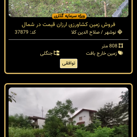
ویژه سرمایه گذاری
فروش زمین کشاورزی ارزان قیمت در شمال
نوشهر / صلاح الدین کلا
کد: 37879
808 متر
زمین خارج بافت
جنگلی
توافقی