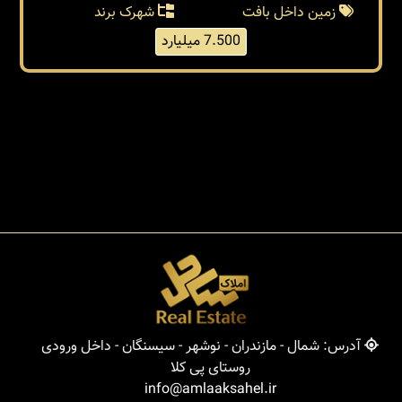
زمین داخل بافت
شهرک برند
7.500 میلیارد
آدرس: شمال - مازندران - نوشهر - سیسنگان - داخل ورودی
روستای پی کلا
info@amlaaksahel.ir