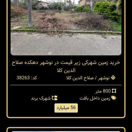
خرید زمین شهرکی زیر قیمت در نوشهر دهکده صلاح
الدین کلا
نوشهر / صلاح الدین کلا
کد: 38263
800 متر
زمین داخل بافت
شهرک برند
56 میلیارد