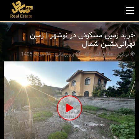
خرید زمین مسکونی در نوشهر | زمین
تهرانی‌نشین شمال
نوشهر - صلاح الدین کلا
بروزرسانی : 04 مرداد 1405