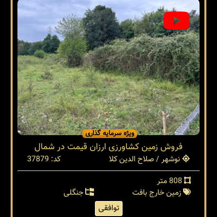
ویژه سرمایه گذاری
فروش زمین کشاورزی ارزان قیمت در شمال
نوشهر / صلاح الدین کلا
کد: 37879
808 متر
زمین خارج بافت
جنگلی
توافقی