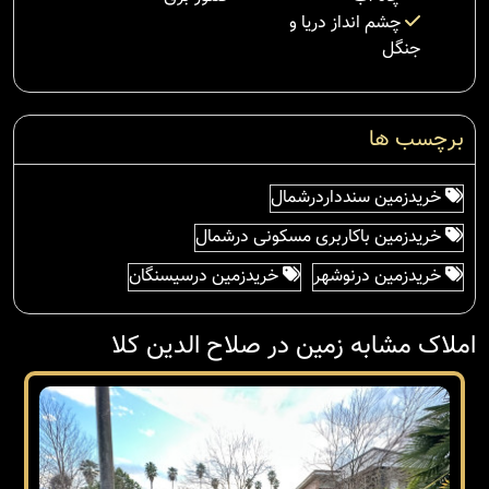
چشم انداز دریا و
جنگل
برچسب ها
خریدزمین سندداردرشمال
خریدزمین باکاربری مسکونی درشمال
خریدزمین درنوشهر
خریدزمین درسیسنگان
املاک مشابه زمین در صلاح الدین کلا