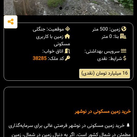
زمین: 500 متر
موقعیت: جنگلی
بنا: 0 متر
زمین با کاربری
مسکونی
سرویس بهداشتی:
اتاق خواب:
شرایط: نقدی
کد ملک:
38285
16 میلیارد تومان (نقدی)
خرید زمین مسکونی در نوشهر
🌲 خرید زمین مسکونی در نوشهر فرصتی عالی برای سرمایه‌گذاری
مطمئن در شمال کشور است. اگر به دنبال زمین در شمال، زمین