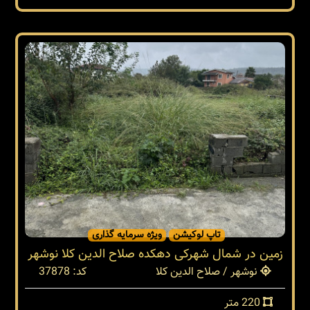
تاپ لوکیشن
ویژه سرمایه گذاری
زمین در شمال شهرکی دهکده صلاح الدین کلا نوشهر
نوشهر / صلاح الدین کلا
کد: 37878
220 متر