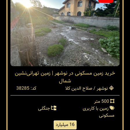
خرید زمین مسکونی در نوشهر | زمین تهرانی‌نشین
شمال
نوشهر / صلاح الدین کلا
کد: 38285
500 متر
زمین با کاربری
جنگلی
مسکونی
16 میلیارد