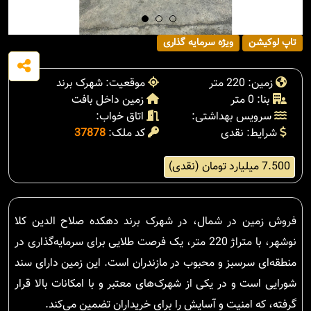
تاپ لوکیشن
ویژه سرمایه گذاری
زمین: 220 متر
موقعیت: شهرک برند
بنا: 0 متر
زمین داخل بافت
سرویس بهداشتی:
اتاق خواب:
شرایط: نقدی
کد ملک:
37878
7.500 میلیارد تومان (نقدی)
فروش زمین در شمال، در شهرک برند دهکده صلاح الدین کلا
نوشهر، با متراژ 220 متر، یک فرصت طلایی برای سرمایه‌گذاری در
منطقه‌ای سرسبز و محبوب در مازندران است. این زمین دارای سند
شورایی است و در یکی از شهرک‌های معتبر و با امکانات بالا قرار
گرفته، که امنیت و آسایش را برای خریداران تضمین می‌کند.