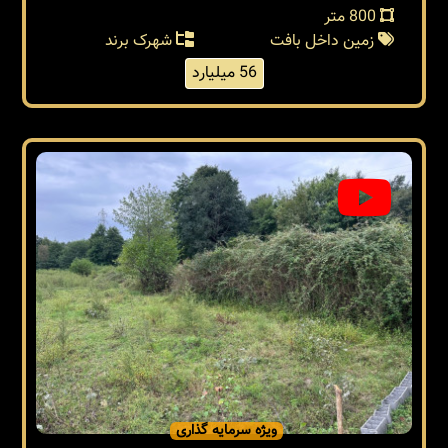
800 متر
زمین داخل بافت
شهرک برند
56 میلیارد
ویژه سرمایه گذاری