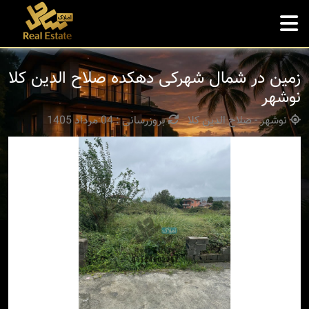
زمین در شمال شهرکی دهکده صلاح الدین کلا
نوشهر
نوشهر - صلاح الدین کلا
بروزرسانی : 04 مرداد 1405