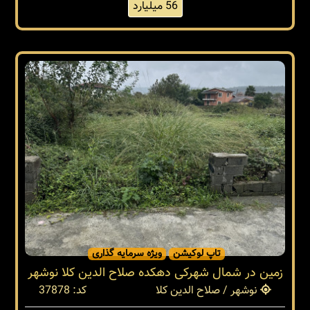
56 میلیارد
تاپ لوکیشن
ویژه سرمایه گذاری
زمین در شمال شهرکی دهکده صلاح الدین کلا نوشهر
نوشهر / صلاح الدین کلا
کد: 37878