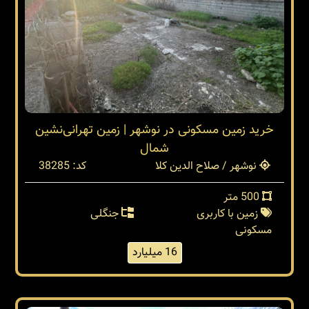
خرید زمین مسکونی در نوشهر | زمین تهرانی‌نشین
شمال
نوشهر / صلاح الدین کلا
کد: 38285
500 متر
زمین با کاربری
جنگلی
مسکونی
16 میلیارد