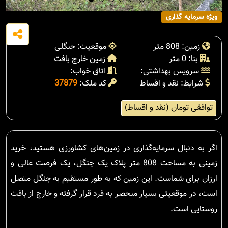
ویژه سرمایه گذاری
زمین: 808 متر
موقعیت: جنگلی
بنا: 0 متر
زمین خارج بافت
سرویس بهداشتی:
اتاق خواب:
شرایط: نقد و اقساط
کد ملک:
37879
توافقی تومان (نقد و اقساط)
اگر به دنبال سرمایه‌گذاری در زمین‌های کشاورزی هستید، خرید
زمینی به مساحت 808 متر پلاک یک جنگل، یک فرصت عالی و
ارزان برای شماست. این زمین که به طور مستقیم به جنگل متصل
است، در موقعیتی بسیار منحصر به فرد قرار گرفته و خارج از بافت
روستایی است.