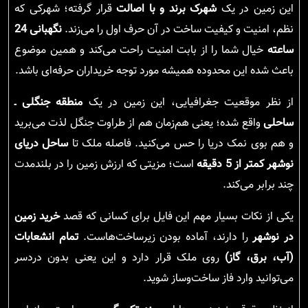
این زمین در یک
شهرک برند و با اصالت
قرار گرفته؛ شهرکی که
نظم، امنیت و کیفیت ساخت در آن حرف اول را می‌زند.
نگهبانی 24
ساعته
خیال شما را از بابت امنیت راحت می‌کند و همین موضوع
باعث شده این محدوده همیشه مورد توجه خریداران حرفه‌ای باشد.
از نظر موقعیت جغرافیایی، این زمین در یک
منطقه جنگلی ـ
ساحلی
واقع شده؛ یعنی هم‌زمان هم از طراوت جنگل لذت می‌برید
و هم بوی نمک دریا را حس می‌کنید. فاصله ملک تا
ساحل دریای
نوشهر کمتر از 5 دقیقه
است؛ مزیتی که ارزش زمین را در بلندمدت
چند برابر می‌کند.
یکی از نکات بسیار مهم این فایل برای کسانی که قصد
خرید زمین
در نوشهر
را دارند، آماده بودن زیرساخت‌هاست.
تمام انشعابات
(آب، برق، گاز)
روی ملک قرار دارد و این یعنی بدون دردسر
می‌توانید وارد فاز ساخت‌وساز شوید.