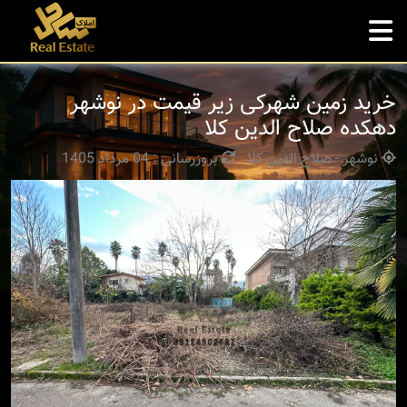
خرید زمین شهرکی زیر قیمت در نوشهر
دهکده صلاح الدین کلا
نوشهر - صلاح الدین کلا
بروزرسانی : 04 مرداد 1405