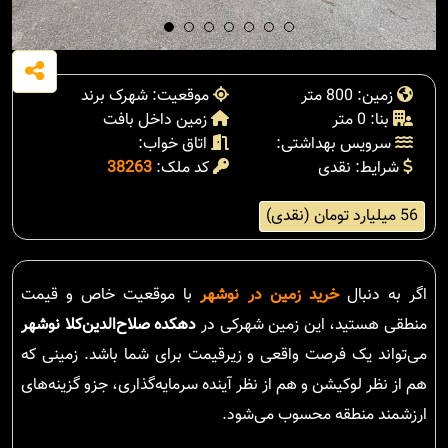
زمین: 800 متر
موقعیت: شهرک برند
بنا: 0 متر
زمین داخل بافت
سرویس بهداشتی:
اتاق خواب:
شرایط: نقدی
کد ملک:
38263
56 میلیارد تومان (نقدی)
اگر به دنبال
خرید زمین در نوشهر
با موقعیت خاص و قیمت
منطقی هستید، این زمین شهرکی در
دهکده صلاح‌الدین‌کلا نوشهر
می‌تواند یک فرصت واقعی و زیرقیمت برای شما باشد. زمینی که
هم از نظر لوکیشن و هم از نظر آینده سرمایه‌گذاری، جزو گزینه‌های
ارزشمند منطقه محسوب می‌شود.