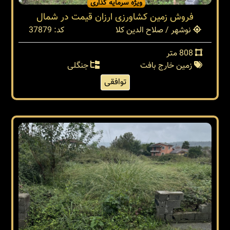
ویژه سرمایه گذاری
فروش زمین کشاورزی ارزان قیمت در شمال
نوشهر / صلاح الدین کلا
کد: 37879
808 متر
زمین خارج بافت
جنگلی
توافقی