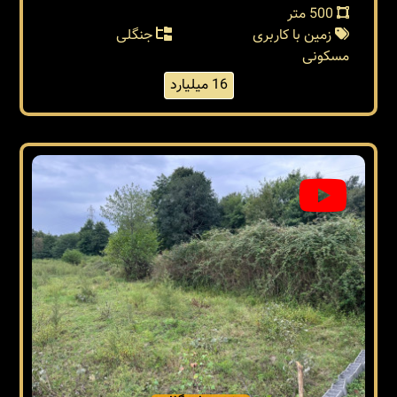
500 متر
زمین با کاربری
جنگلی
مسکونی
16 میلیارد