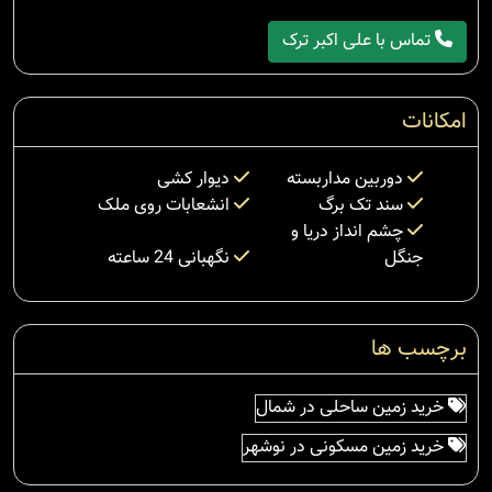
تماس با علی اکبر ترک
امکانات
دوربین مداربسته
دیوار کشی
سند تک برگ
انشعابات روی ملک
چشم انداز دریا و
جنگل
نگهبانی 24 ساعته
برچسب ها
خرید زمین ساحلی در شمال
خرید زمین مسکونی در نوشهر