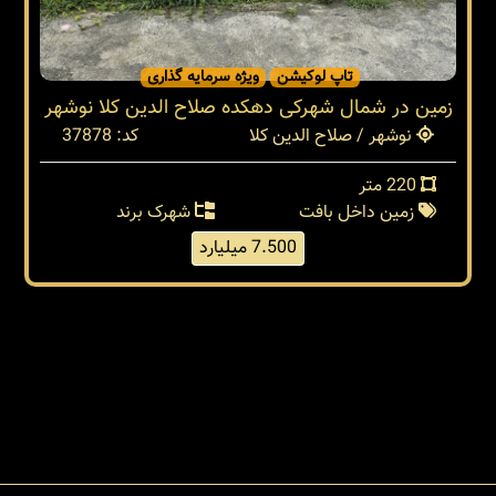
تاپ لوکیشن
ویژه سرمایه گذاری
زمین در شمال شهرکی دهکده صلاح الدین کلا نوشهر
نوشهر / صلاح الدین کلا
کد: 37878
220 متر
زمین داخل بافت
شهرک برند
7.500 میلیارد