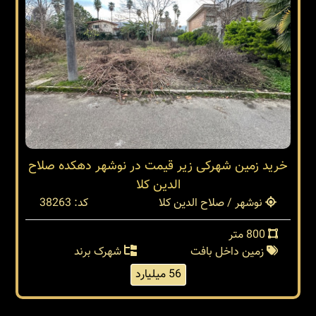
خرید زمین شهرکی زیر قیمت در نوشهر دهکده صلاح
الدین کلا
نوشهر / صلاح الدین کلا
کد: 38263
800 متر
زمین داخل بافت
شهرک برند
56 میلیارد