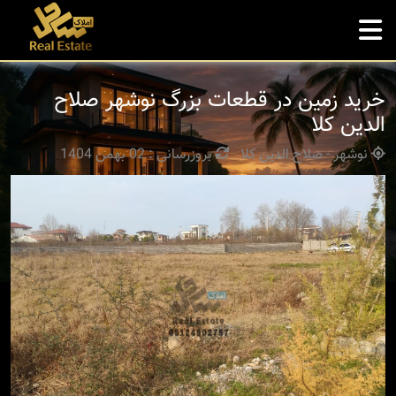
خرید زمین در قطعات بزرگ نوشهر صلاح
الدین کلا
نوشهر - صلاح الدین کلا
بروزرسانی : 02 بهمن 1404