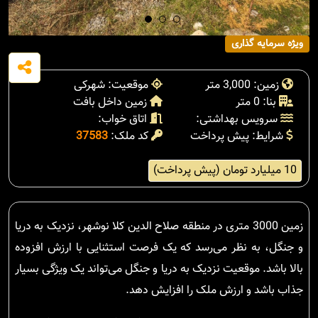
ویژه سرمایه گذاری
زمین: 3,000 متر
موقعیت: شهرکی
بنا: 0 متر
زمین داخل بافت
سرویس بهداشتی:
اتاق خواب:
شرایط: پیش پرداخت
کد ملک:
37583
10 میلیارد تومان (پیش پرداخت)
زمین 3000 متری در منطقه صلاح الدین کلا نوشهر، نزدیک به دریا
و جنگل، به نظر می‌رسد که یک فرصت استثنایی با ارزش افزوده
بالا باشد. موقعیت نزدیک به دریا و جنگل می‌تواند یک ویژگی بسیار
جذاب باشد و ارزش ملک را افزایش دهد.