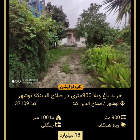
تاپ لوکیشن
خرید باغ ویلا 900متری در صلاح الدینکلا نوشهر
نوشهر / صلاح الدین کلا
کد: 37109
900 متر
بنا 100 متر
ویلا همکف
جنگلی
18 میلیارد