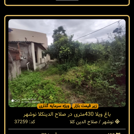
زیر قیمت بازار
ویژه سرمایه گذاری
باغ ویلا 430متری در صلاح الدینکلا نوشهر
نوشهر / صلاح الدین کلا
کد: 37259