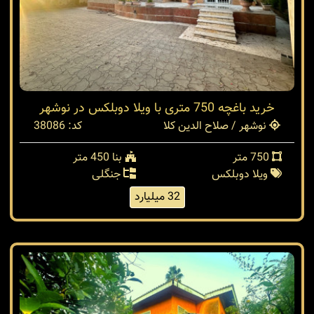
خرید باغچه 750 متری با ویلا دوبلکس در نوشهر
نوشهر / صلاح الدین کلا
کد: 38086
750 متر
بنا 450 متر
ویلا دوبلکس
جنگلی
32 میلیارد