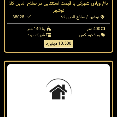
فروخته شد
باغ ویلای شهرکی با قیمت استثنایی در صلاح الدین کلا
نوشهر
نوشهر / صلاح الدین کلا
کد: 38028
400 متر
بنا 140 متر
ویلا دوبلکس
شهرک برند
10.500 میلیارد