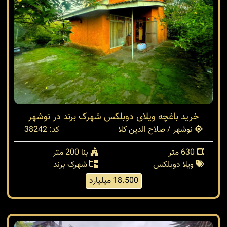
خرید باغچه ویلای دوبلکس شهرک برند در نوشهر
نوشهر / صلاح الدین کلا
کد: 38242
630 متر
بنا 200 متر
ویلا دوبلکس
شهرک برند
18.500 میلیارد