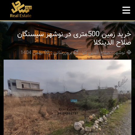
خرید زمین 500متری در نوشهر سیسنگان
صلاح الدینکلا
نوشهر - صلاح الدین کلا
بروزرسانی : 02 بهمن 1404