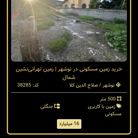
خرید زمین مسکونی در نوشهر | زمین تهرانی‌نشین
شمال
نوشهر / صلاح الدین کلا
کد: 38285
500 متر
زمین با کاربری
جنگلی
مسکونی
16 میلیارد