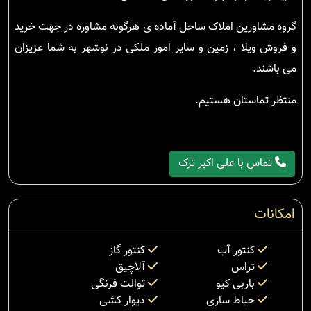
گروه مشاورین املاک ساحل آماده ی هرگونه مشاوره در جهت خرید
و فروش ویلا ، زمین و سایر امور ملکی در نوشهر به شما عزیزان
می باشند.
منتظر تماستان هستیم.
تماس با علی اکبر ترک
امکانات
کنتور آب
کنتور گاز
تراس
آلاچیق
باربی کیو
توالت فرنگی
حیاط سازی
دیوار کشی