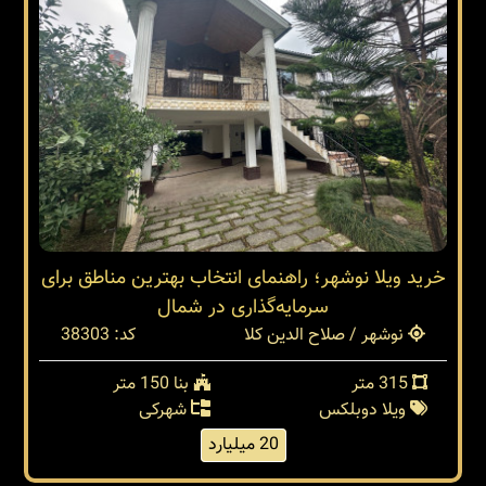
خرید ویلا نوشهر؛ راهنمای انتخاب بهترین مناطق برای
سرمایه‌گذاری در شمال
نوشهر / صلاح الدین کلا
کد: 38303
315 متر
بنا 150 متر
ویلا دوبلکس
شهرکی
20 میلیارد