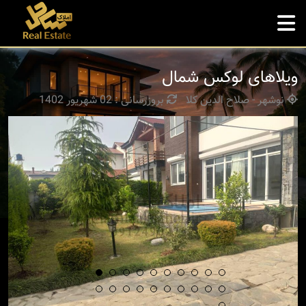
ویلاهای لوکس شمال
نوشهر - صلاح الدین کلا
بروزرسانی : 02 شهریور 1402