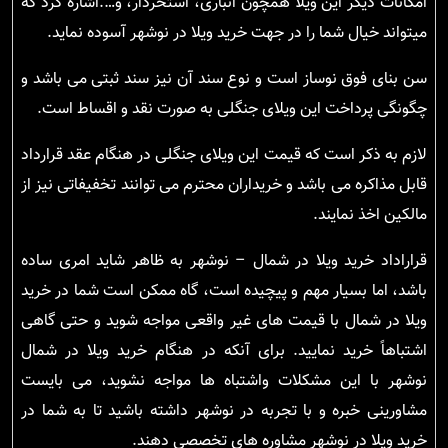
امکانات دیگر این ویلا همچون انباری، استخردار، و….اشاره کرد که
میتواند خیال شما را در جهت خرید ویلا در نوشهر آسوده نماید.
سن بنای فوق نوساز است و نوع سند آن نیز سند ثبتی می باشد و
چگونگی پرداخت این ویلای جنگلی به صورت نقد و اقساط است.
لازم به ذکر است که قیمت این ویلای جنگلی در هنگام عقد قرارداد
قابل مذاکره می باشد و خریداران محترم می توانند تخفیفاتی نیز از
مالکین اخذ نمایند.
قراراداد خرید ویلا در شمال – نوشهر به ظاهر شاید امری ساده
باشد، اما بسیار مهم و پیچیده است، گاه ممکن است شما در خرید
ویلا در شمال با قیمت های غیر واقعی مواجه شوید و حتی گاهی
اشتباهاً خرید نمایید. برای آنکه در هنگام خرید ویلا در شمال
نوشهر با این مشکلات واشتباه ها مواجه نشوید، می بایست
مشاورینی خبره و با تجربه در نوشهر داشته باشید تا به شما در
خرید ویلا در نوشهر مشاوره های تخصصی دهند.