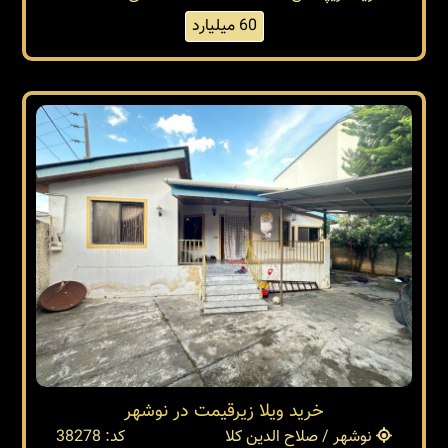
60 میلیارد
خريد ويلا زيرقيمت در نوشهر
نوشهر / صلاح الدین کلا
کد: 38278