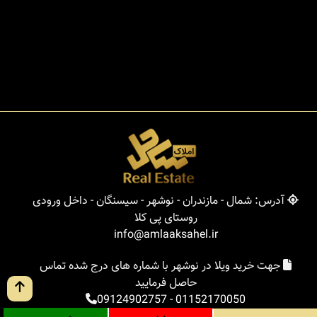
آدرس: شمال - مازندران - نوشهر - سیسنگان - داخل ورودی
روستای پی کلا
info@amlaaksahel.ir
جهت خرید ویلا در نوشهر با شماره های درج شده تماس
حاصل فرمایید
09124902757
-
01152170050