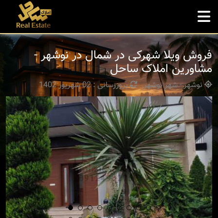
فروش ویلا شهرکی در شمال در نوشهر -
مشاورین املاک ساحل
نوشهر - شهر نوشهر
بروزرسانی : 02 شهریور 1402