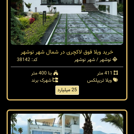
خرید ویلا فوق لاکچری در شمال شهر نوشهر
نوشهر / شهر نوشهر
کد: 38142
411 متر
بنا 400 متر
ویلا تریپلکس
شهرک برند
25 میلیارد