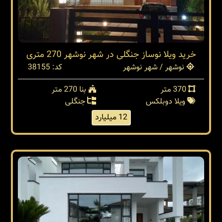
خرید ویلا نوساز جنگلی در شهر نوشهر 270 متری
نوشهر / شهر نوشهر
کد: 38155
370 متر
بنا 270 متر
ویلا دوبلکس
جنگلی
12 میلیارد