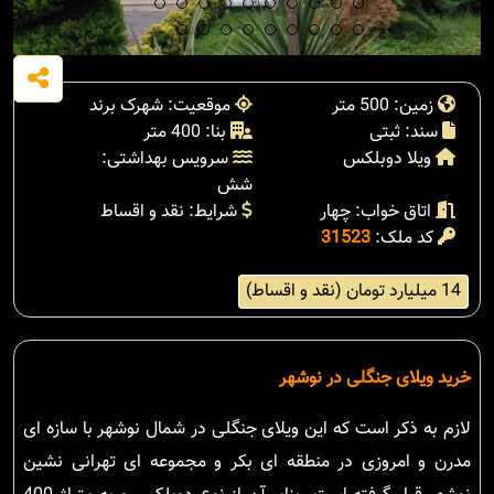
زمین: 500 متر
موقعیت: شهرک برند
سند: ثبتی
بنا: 400 متر
ویلا دوبلکس
سرویس بهداشتی:
شش
اتاق خواب: چهار
شرایط: نقد و اقساط
کد ملک:
31523
14 میلیارد تومان (نقد و اقساط)
خرید ویلای جنگلی در نوشهر
لازم به ذکر است که این ویلای جنگلی در شمال نوشهر با سازه ای
مدرن و امروزی در منطقه ای بکر و مجموعه ای تهرانی نشین