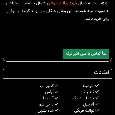
عزیزانی که به دنبال
خرید ویلا در نوشهر
شمال با تمامی امکانات و
به صورت مبله هستند، این ویلای جنگلی می تواند گزینه ای لوکس
برای خرید باشد.
تماس با علی اکبر ترک
امکانات
شومینه
کنتور آب
کنتور گاز
تراس
حفاظ و دزدگیر
آب نما
آلاچیق
باربی کیو
توالت فرنگی
شاه نشین