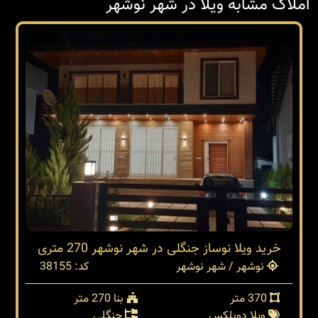
املاک مشابه ویلا در شهر نوشهر
خرید ویلا نوساز جنگلی در شهر نوشهر 270 متری
نوشهر / شهر نوشهر
کد: 38155
370 متر
بنا 270 متر
ویلا دوبلکس
جنگلی