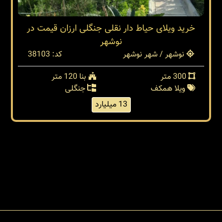
خرید ویلای حیاط دار نقلی جنگلی ارزان قیمت در
نوشهر
نوشهر / شهر نوشهر
کد: 38103
300 متر
بنا 120 متر
ویلا همکف
جنگلی
13 میلیارد