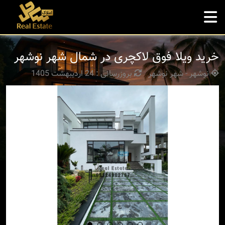
خرید ویلا فوق لاکچری در شمال شهر نوشهر
نوشهر - شهر نوشهر
بروزرسانی : 24 اردیبهشت 1405