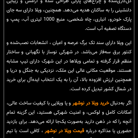
گل‌کاری‌شده و چراغ‌های پارکی طراحی شده و آرامش و زیبایی
دلنشینی را به ساکنان هدیه می‌دهد. همچنین، ویلا دارای سه جای
پارک خودرو، انباری، چاه شخصی، منبع 1000 لیتری آب، پمپ و
دستگاه تصفیه آب است.
این ویلا دارای سند تک برگ عرصه و اعیان ، انشعابات نصب‌شده و
کنتور برق سه‌فاز می‌باشد. در شهرکی نوساز با نگهبانی و ساختار
منظم قرار گرفته و تمامی ویلاها در این شهرک دارای تیپ مشابه
هستند. موقعیت مکانی عالی این ملک، نزدیکی به جنگل و دریا و
همچنین ارزش افزوده بالا، آن را به یک انتخاب ایده‌آل برای خرید
در شمال کشور تبدیل کرده است.
اگر به‌دنبال
خرید ویلا در نوشهر
و یا ویلایی با کیفیت ساخت عالی،
امکانات کامل و لوکس، و امنیت شهرکی هستید، این گزینه تمام
آنچه را که در ذهن دارید به‌صورت یک‌جا ارائه می‌دهد. برای بازدید
حضوری یا مذاکره درباره
قیمت ویلا در نوشهر
، کافی است با تیم