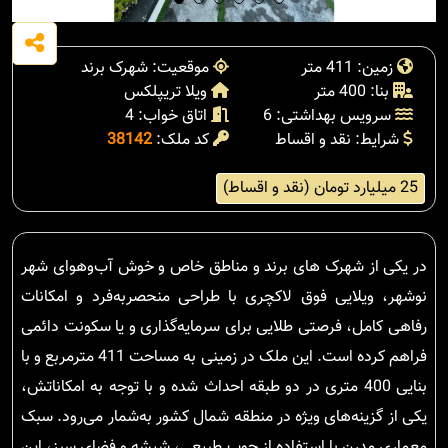
زمین: 411 متر
موقعیت: شهرک برند
بنا: 400 متر
ویلا تریپلکس
سرویس بهداشتی: 6
اتاق خواب: 4
شرایط: نقد و اقساط
کد ملک:
38142
25 میلیارد تومان (نقد و اقساط)
در یکی از شهرک های برند و مناطق خاص و خوش آب‌وهوای شهر
نوشهر، ویلایی فوق لاکچری با طراحی منحصربه‌فرد و امکانات
رفاهی کامل، فرصتی طلایی برای سرمایه‌گذاری و یا سکونت دائمی
فراهم کرده است. این ملک در زمینی به مساحت 411 مترمربع و با
بنایی 400 متری در دو طبقه احداث شده و با توجه به امکاناتش،
یکی از گزینه‌های ویژه در منطقه شمال کشور به‌شمار می‌رود. سبک
معماری مدرن با استفاده از چوب طبیعی، شیشه و فضای سبز، این