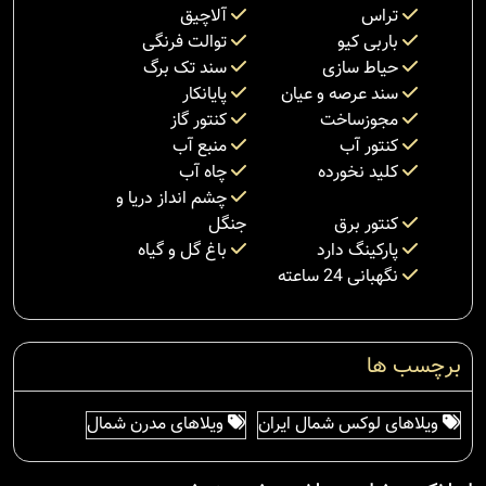
تراس
آلاچیق
باربی کیو
توالت فرنگی
حیاط سازی
سند تک برگ
سند عرصه و عیان
پایانکار
مجوزساخت
کنتور گاز
کنتور آب
منبع آب
کلید نخورده
چاه آب
چشم انداز دریا و
کنتور برق
جنگل
پارکینگ دارد
باغ گل و گیاه
نگهبانی 24 ساعته
برچسب ها
ویلاهای لوکس شمال ایران
ویلاهای مدرن شمال