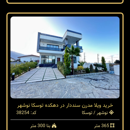
خرید ویلا مدرن سنددار در دهکده توسکا نوشهر
نوشهر / توسکا
کد: 38254
365 متر
بنا 300 متر