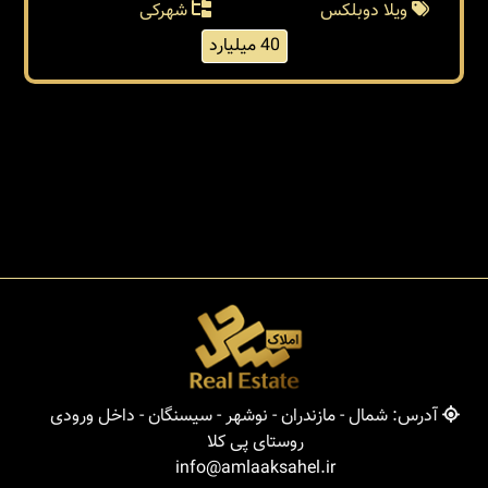
ویلا دوبلکس
شهرکی
40 میلیارد
آدرس: شمال - مازندران - نوشهر - سیسنگان - داخل ورودی
روستای پی کلا
info@amlaaksahel.ir