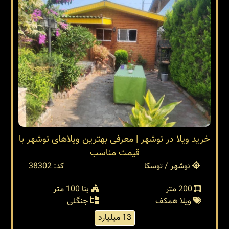
خرید ویلا در نوشهر | معرفی بهترین ویلاهای نوشهر با
قیمت مناسب
نوشهر / توسکا
کد: 38302
200 متر
بنا 100 متر
ویلا همکف
جنگلی
13 میلیارد