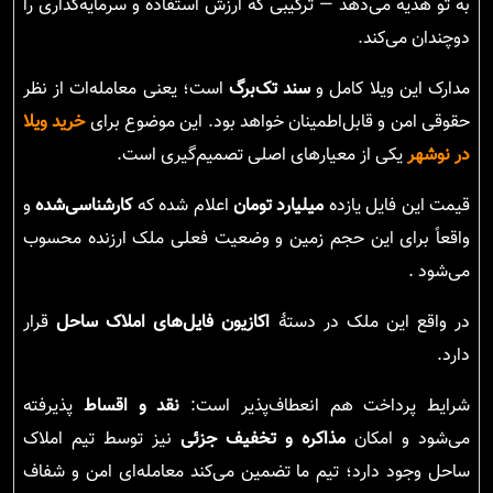
به تو هدیه می‌دهد — ترکیبی که ارزش استفاده و سرمایه‌گذاری را
دوچندان می‌کند.
مدارک این ویلا کامل و
سند تک‌برگ
است؛ یعنی معامله‌ات از نظر
حقوقی امن و قابل‌اطمینان خواهد بود. این موضوع برای
خرید ویلا
در نوشهر
یکی از معیارهای اصلی تصمیم‌گیری است.
قیمت این فایل یازده
میلیارد تومان
اعلام شده که
کارشناسی‌شده
و
واقعاً برای این حجم زمین و وضعیت فعلی ملک ارزنده محسوب
می‌شود .
در واقع این ملک در دستهٔ
اکازیون فایل‌های املاک ساحل
قرار
دارد.
شرایط پرداخت هم انعطاف‌پذیر است:
نقد و اقساط
پذیرفته
می‌شود و امکان
مذاکره و تخفیف جزئی
نیز توسط تیم املاک
ساحل وجود دارد؛ تیم ما تضمین می‌کند معامله‌ای امن و شفاف