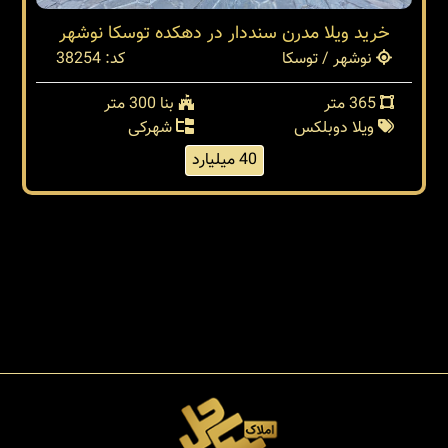
خرید ویلا مدرن سنددار در دهکده توسکا نوشهر
نوشهر / توسکا
کد: 38254
365 متر
بنا 300 متر
ویلا دوبلکس
شهرکی
40 میلیارد