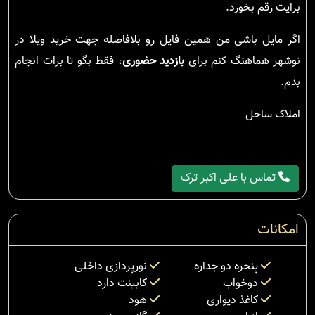
برایت رقم بخورد.
اگر مایل باشی من همین فایل رو بلافاصله جهت خرید ویلا در
نوشهر هماهنگ کنم برای
بازدید حضوری
، فقط بگو تا برات انجام
بدم.
املاک ساحل
تماس با علی اکبر ترک
امکانات
پنجره دو جداره
نورپردازی داخلی
دوخواب
کابینت دارد
کاغذ دیواری
هود