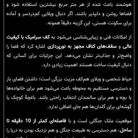
هوشمند باعث شده از هر متر مربع بیشترین استفاده شود و
فضاها روشن و دلپذیر باشند. اگر دنبال ویلایی کم‌دردسر و آماده
برای سکونت هستی، این گزینه دقیقاً همونه.
از امکانات فنی و زیبایی‌شناسی می‌شود به
کف سرامیک با کیفیت
عالی
و
سقف‌های کناف مجهز به نورپردازی
اشاره کرد که فضا را
واضح‌تر و جذاب‌تر نشان می‌دهد. این جزئیات برای کسانی که
دنبال کیفیت ساخت هستند اهمیت زیادی دارد.
حیاط شخصی و ویلای هم‌کف مزیت بزرگی است؛ داشتن فضای باز
و دسترسی مستقیم به محوطه باعث می‌شود هم برای خانواده‌ها
با بچه و هم برای سالمندان انتخاب راحتی باشد. باغچهٔ کوچک یا
گوشه‌ای برای گلدان‌ها هم جای اضافی ندارد.
موقعیت ملک جنگلی است و با
فاصله‌ای کمتر از 10 دقیقه تا
ساحل
، هم دسترسی به طبیعت جنگل و هم نزدیک بودن به دریا را