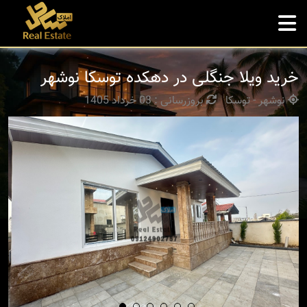
خرید ویلا جنگلی در دهکده توسکا نوشهر
نوشهر - توسکا
بروزرسانی : 03 خرداد 1405