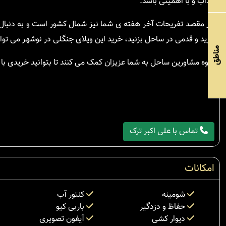
جذاب و با اهمیتی باشد.
اگر مقصد تفریحات آخر هفته ی شما نیز شمال کشور است و به دنبا
ببرید و قدمی در ساحل بزنید، خرید این ویلای جنگلی در نوشهر می توان
مناطق
گروه مشاورین ساحل به شما عزیزان کمک می کنند تا بتوانید خریدی با ا
تماس با علی اکبر ترک
امکانات
شومینه
کنتور آب
حفاظ و دزدگیر
باربی کیو
دیوار کشی
آیفون تصویری