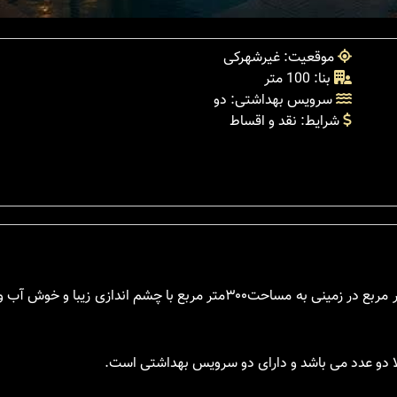
موقعیت: غیرشهرکی
بنا: 100 متر
سرویس بهداشتی: دو
شرایط: نقد و اقساط
ویلایی لوکس و مدرن در سیسنگان شهر نوشهر با بنایی به متراژ ۱۰۰متر مربع در زمینی به مساحت۳۰۰متر مربع با چش
لا دو عدد می باشد و دارای دو سرویس بهداشتی است.