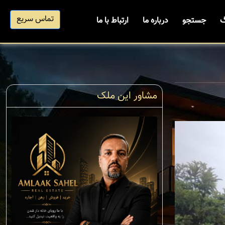
تماس سریع
گ
جستجو
درباره ما
ارتباط با ما
مشاور این ملک