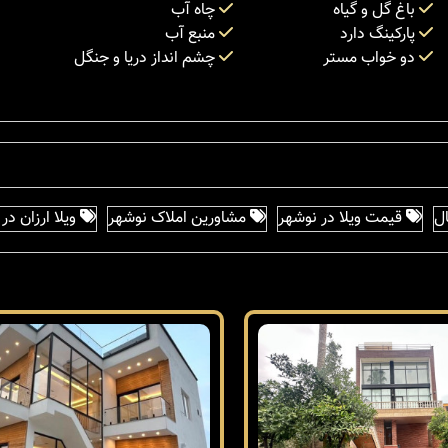
باغ گل و گیاه
چاه آب
پارکینگ دارد
منبع آب
دو خواب مستر
چشم انداز دریا و جنگل
ل
قیمت ویلا در نوشهر
مشاورین املاک نوشهر
ویلا ارزان در