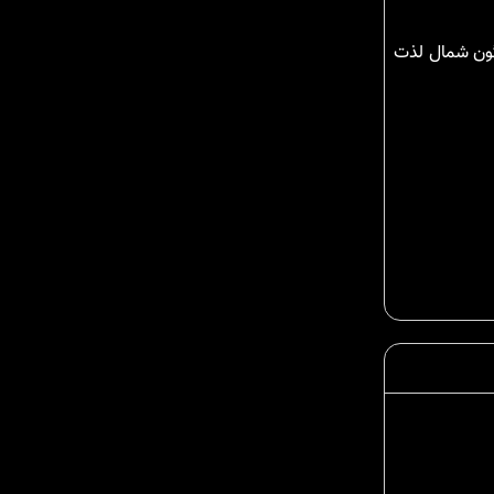
گون شمال لذت