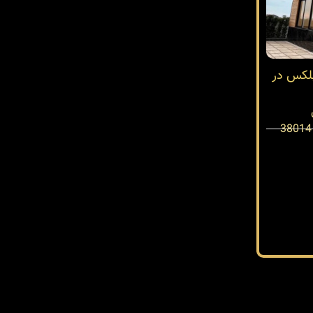
بلکس در