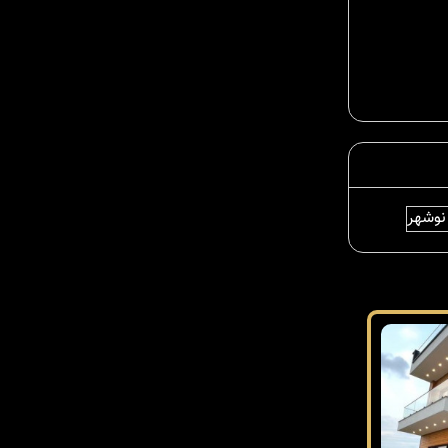
 نوشهر