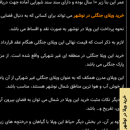
عمر این بنا زیر ۱۰ سال بوده و دارای سند سند شورایی آماده جهت دریافت سند می باشد.
خرید ویلای جنگلی در نوشهر
می تواند برای کسانی که به دنبال فضایی
نحوه پرداخت این ویلا در نوشهر به صورت نقد و اقساط می باشد.
لازم به ذکر است که قیمت نهائی این ویلای جنگلی هنگام عقد قرارداد 
خرید این ویلا جنگلی در منطقه ای غیر شهرکی واقع شده است. از مز
پارک جنگلی می باشد.
این ویلای مدرن همکف که به عنوان ویلای جنگلی غیر شهرکی از آن یاد
از خوش آب و هوا ترین مناطق شمال نوشهر هستند، مناسب باشد.
خرید ویلا در نوشهر
از دیگر نکات مثبت خرید این ویلا در شمال می توان به فضای بیرون آ
بازی، تفریح و… باشد.
علاوه بر آن، در بخش دیگر حیاط این ویلا با گیاهان و درختچه های زی