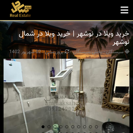
خرید ویلا در نوشهر | خرید ویلا در شمال
نوشهر
سیسنگان - بخش سیسنگان
بروزرسانی : 02 شهریور 1402