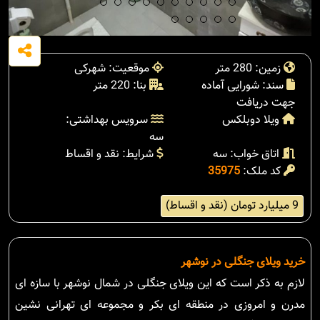
زمین: 280 متر
موقعیت: شهرکی
سند: شورایی آماده
بنا: 220 متر
جهت دریافت
ویلا دوبلکس
سرویس بهداشتی:
سه
اتاق خواب: سه
شرایط: نقد و اقساط
کد ملک:
35975
9 میلیارد تومان (نقد و اقساط)
خرید ویلای جنگلی در نوشهر
لازم به ذکر است که این ویلای جنگلی در شمال نوشهر با سازه ای
مدرن و امروزی در منطقه ای بکر و مجموعه ای تهرانی نشین