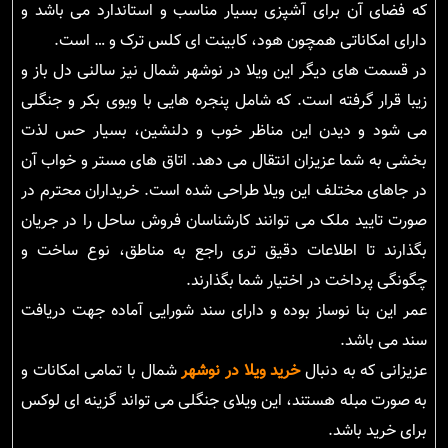
که فضای آن برای آشپزی بسیار مناسب و استاندارد می باشد و
دارای امکاناتی همچون هود، کابینت ای کلس ترک و … است.
در قسمت های دیگر این ویلا در نوشهر شمال نیز سالنی دل باز و
زیبا قرار گرفته است. که شامل پنجره هایی با ویوی بکر و جنگلی
می شود و دیدن این مناظر خوب و دلنشین، بسیار حس لذت
بخشی به شما عزیزان انتقال می دهد. اتاق های مستر و خواب آن
در جاهای مختلف این ویلا طراحی شده است. خریداران محترم در
صورت تایید ملک می توانند کارشناسان فروش ساحل را در جریان
بگذارند تا اطلاعات دقیق تری راجع به مناطق، نوع ساخت و
چگونگی پرداخت در اختیار شما بگذارند.
عمر این بنا نوساز بوده و دارای سند شورایی آماده جهت دریافت
سند می باشد.
عزیزانی که به دنبال
خرید ویلا در نوشهر
شمال با تمامی امکانات و
به صورت مبله هستند، این ویلای جنگلی می تواند گزینه ای لوکس
برای خرید باشد.