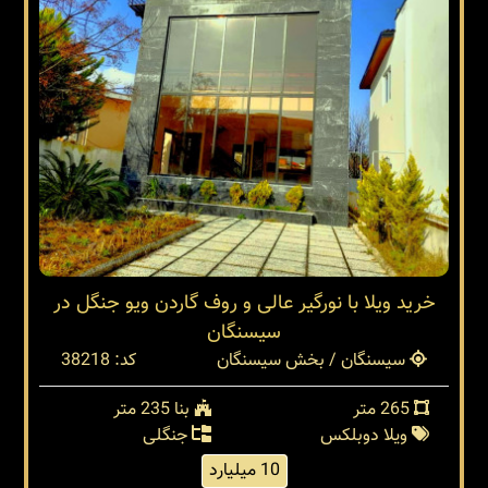
خرید ویلا با نورگیر عالی و روف گاردن ویو جنگل در
سیسنگان
سیسنگان / بخش سیسنگان
کد: 38218
265 متر
بنا 235 متر
ویلا دوبلکس
جنگلی
10 میلیارد