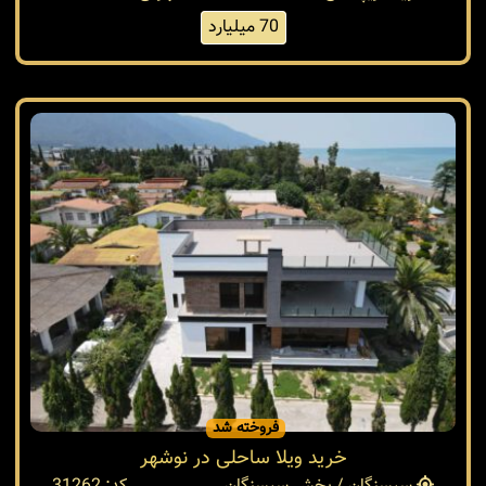
70 میلیارد
فروخته شد
خرید ویلا ساحلی در نوشهر