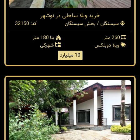
خرید ویلا ساحلی در نوشهر
سیسنگان / بخش سیسنگان
کد: 32150
260 متر
بنا 180 متر
ویلا دوبلکس
شهرکی
10 میلیارد