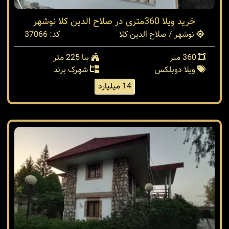
خرید ویلا 360متری در صلاح الدین کلا نوشهر
نوشهر / صلاح الدین کلا
کد: 37066
360 متر
بنا 225 متر
ویلا دوبلکس
شهرک برند
14 میلیارد