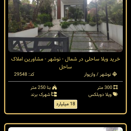
خرید ویلا ساحلی در شمال - نوشهر - مشاورین املاک
ساحل
نوشهر / وازیوار
کد: 29548
300 متر
بنا 250 متر
ویلا دوبلکس
شهرک برند
18 میلیارد