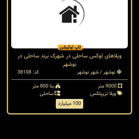
تاپ لوکیشن
ویلاهای لوکس ساحلی در شهرک برند ساحلی در
نوشهر
نوشهر / شهر نوشهر
کد: 38108
9000 متر
بنا 800 متر
ویلا تریپلکس
ساحلی
100 میلیارد