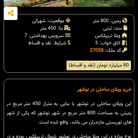
زمین: 800 متر
موقعیت: شهرکی
سند: ثبتی
بنا: 450 متر
ویلا تریپلکس
سرویس بهداشتی: 7
اتاق خواب: 5
شرایط: نقد و اقساط
کد ملک:
27058
80 میلیارد تومان (نقد و اقساط)
خرید ویلای ساحلی در نوشهر
این ویلای ساحلی در نوشهر با بنایی به متراز 450 متر مربع در
زمینی به مساحت 800 متر مربع در شهر نوشهر که یکی از شهر
های توریستی مازندران می باشد، واقع شده است.
نوع سازه ی این ویلا ساحلی در نوشهر شمال تریپلکس بوده و در