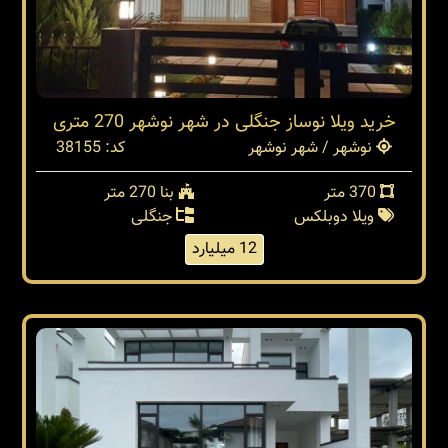
خرید ویلا نوساز جنگلی در شهر نوشهر 270 متری
نوشهر / شهر نوشهر
کد: 38155
370 متر
بنا 270 متر
ویلا دوبلکس
جنگلی
12 میلیارد