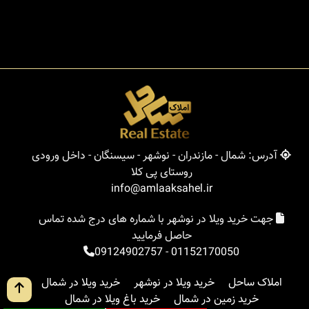
آدرس: شمال - مازندران - نوشهر - سیسنگان - داخل ورودی
روستای پی کلا
info@amlaaksahel.ir
جهت خرید ویلا در نوشهر با شماره های درج شده تماس
حاصل فرمایید
09124902757
-
01152170050