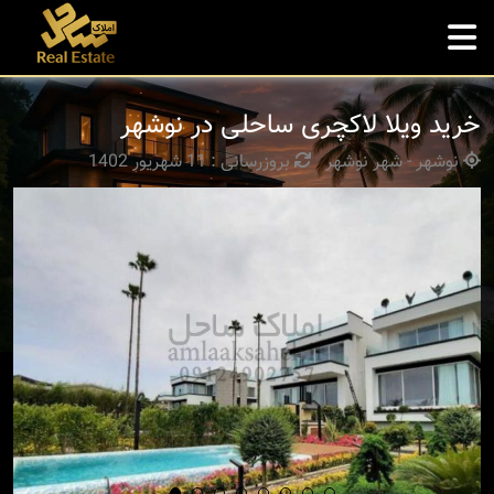
خرید ویلا لاکچری ساحلی در نوشهر
نوشهر - شهر نوشهر
بروزرسانی : 11 شهریور 1402