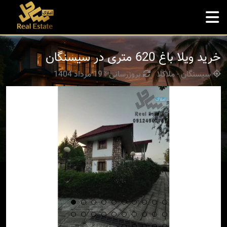
خرید ویلا باغ 620 متری در سیسنگان
سیسنگان - ملاکلا
بروزرسانی : 19 مرداد 1404