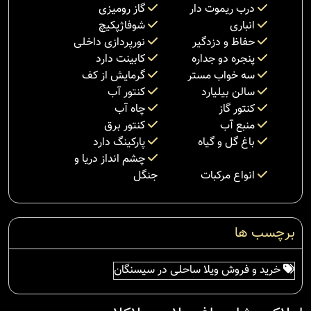
درب ریموت دار
گاز رومیزی
انباری
شوفاژپکیچ
حفاظ و دزدگیر
نورپردازی داخلی
پنجره دو جداره
کابینت دارد
سه خواب مستر
گرمایش از کف
سالن بیلیارد
کنتور آب
کنتور گاز
چاه آب
منبع آب
کنتور برق
باغ گل و گیاه
پارکینگ دارد
چشم انداز دریا و
انواع مرکبات
جنگل
برچسب ها
خرید و فروش ویلا ساحلی در سیسنگان