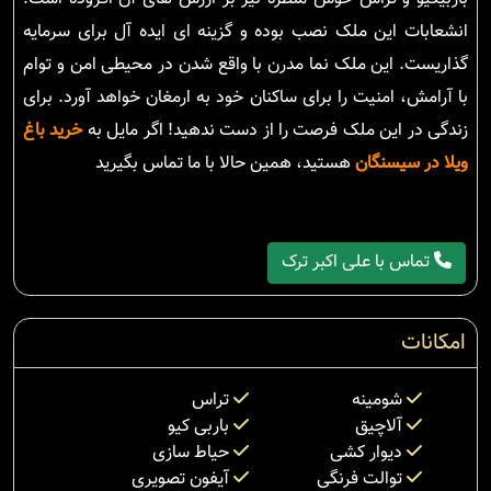
انشعابات این ملک نصب بوده و گزینه ای ایده آل برای سرمایه
گذاریست. این ملک نما مدرن با واقع شدن در محیطی امن و توام
با آرامش، امنیت را برای ساکنان خود به ارمغان خواهد آورد. برای
زندگی در این ملک فرصت را از دست ندهید! اگر مایل به
خرید باغ
ویلا در سیسنگان
هستید، همین حالا با ما تماس بگیرید
تماس با علی اکبر ترک
امکانات
شومینه
تراس
آلاچیق
باربی کیو
دیوار کشی
حیاط سازی
توالت فرنگی
آیفون تصویری