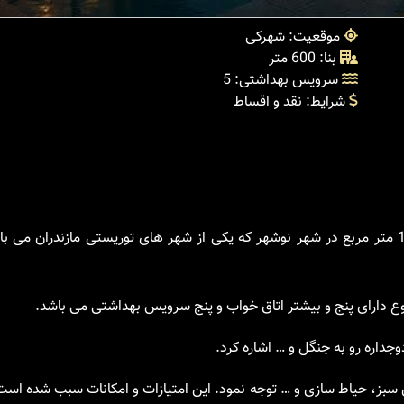
موقعیت: شهرکی
بنا: 600 متر
سرویس بهداشتی: 5
شرایط: نقد و اقساط
در نوشهر با بنایی به متراز 600 متر مربع در زمینی به مساحت 1,150 متر مربع در شهر نوشهر که یکی از شهر های توریستی ماز
ع دارای پنج و بیشتر اتاق خواب و پنج سرویس بهداشتی می باشد.
جداره رو به جنگل و … اشاره کرد.
 سبز، حیاط سازی و … توجه نمود. این امتیازات و امکانات سبب شده است ک