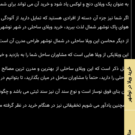
به عنوان یک ویلای دنج و لوکس یاد شود و خرید آن می تواند برای شما
اگر شما نیز جزء آن دسته از افرادی هستید که تمایل دارید از آلودگ
هوای پاک نوشهر شمال لذت ببرید، خرید ویلای ساحلی در شهر نوشهر می
از دیگر محاسن این ویلا ساحلی در شمال نوشهر طراحی مدرن آن است ک
این ویلایکی از ویلا هایی است که مشاوران ساحل شما را به بازدید و خر
قابل ذکر است که این ویلای ساحلی از بهترین و مدرن ترین مصالح
خرید ویلا در نوشهر
ساحلی را دارید، حتماً با مشاوران ساحل در میان بگذارید، تا بتوانیم در
سن بنای فوق نوساز است و نوع سند آن نیز سند ثبتی می باشد و چگو
همچنین یادآور می شویم تخفیفاتی نیز در هنگام خرید در نظر گرفته م