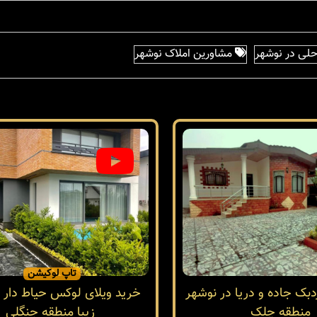
حلی در نوشهر
مشاورین املاک نوشهر
تاپ لوکیشن
دبک جاده و دریا در نوشهر
خرید ویلای لوکس حیاط دار 
منطقه چلک
زیبا منطقه جنگلی