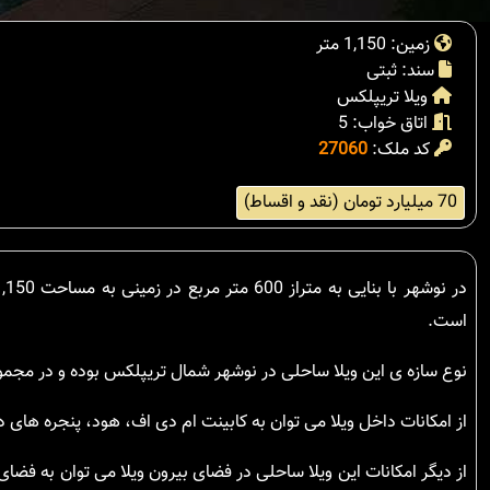
زمین: 1,150 متر
سند: ثبتی
ویلا تریپلکس
اتاق خواب: 5
کد ملک:
27060
70 میلیارد تومان (نقد و اقساط)
است.
نوع سازه ی این ویلا ساحلی در نوشهر شمال تریپلکس بوده و در مجمو
از امکانات داخل ویلا می توان به کابینت ام دی اف، هود، پنجره های دو
از دیگر امکانات این ویلا ساحلی در فضای بیرون ویلا می توان به فضای