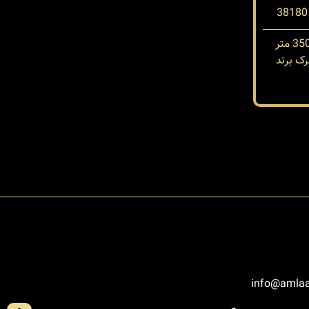
ک برند
info@amlaa