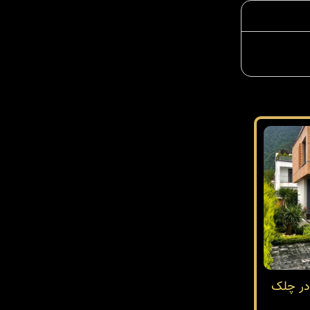
در چلک