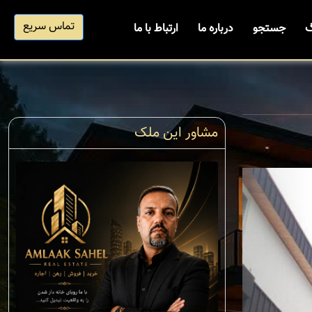
تماس سریع
گ
جستجو
درباره ما
ارتباط با ما
مشاور این ملک