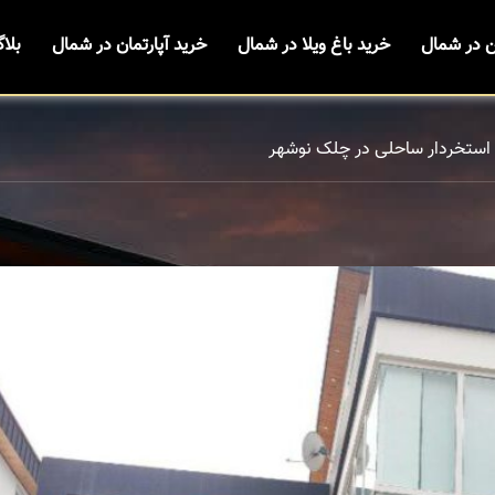
ن در شمال
خرید باغ ویلا در شمال
خرید آپارتمان در شمال
بلا
ا استخردار ساحلی در چلک نوشهر