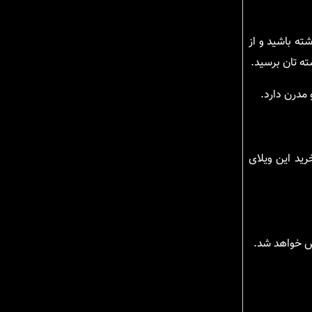
ته باشید و از
ه تان برسید.
مدرن دارد.
ید این ویلای
خص خواهد شد.