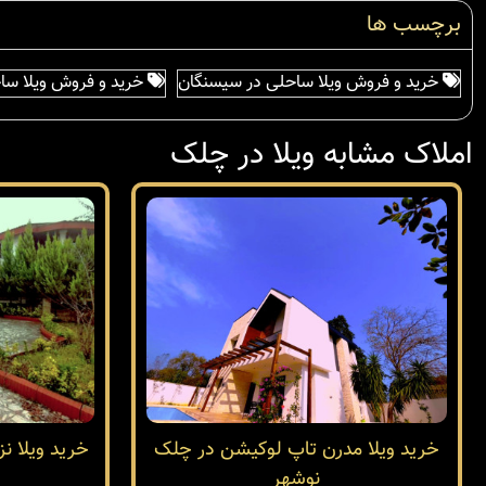
برچسب ها
خرید و فروش ویلا ساحلی در سیسنگان
خرید و فروش ویلا سا
املاک مشابه ویلا در چلک
خرید ویلا مدرن تاپ لوکیشن در چلک
خرید ویلا نز
نوشهر