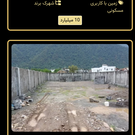
زمین با کاربری
شهرک برند
مسکونی
10 میلیارد