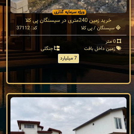
ویژه سرمایه گذاری
خرید زمین 240متری در سیسنگان پی کلا
سیسنگان / پی کلا
کد: 37112
0 متر
زمین داخل بافت
جنگلی
7 میلیارد