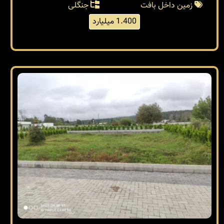
زمین داخل بافت
جنگلی
1.400 میلیارد