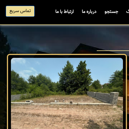
تماس سریع
گ
جستجو
درباره ما
ارتباط با ما