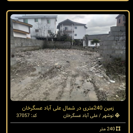
زمین 240متری در شمال علی آباد عسگرخان
نوشهر / علی آباد عسگرخان
کد: 37057
240 متر