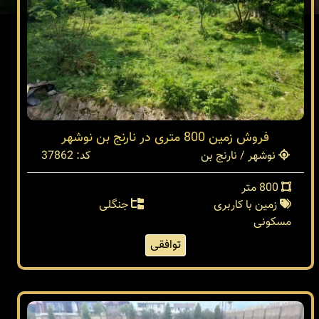
فروش زمین 800 متری در نارنج بن نوشهر
نوشهر / نارنج بن
کد: 37862
800 متر
زمین با کاربری
جنگلی
مسکونی
توافقی