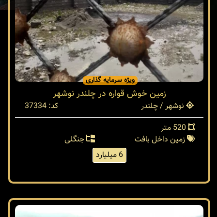
ویژه سرمایه گذاری
زمین خوش قواره در چلندر نوشهر
نوشهر / چلندر
کد: 37334
520 متر
زمین داخل بافت
جنگلی
6 میلیارد