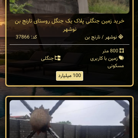
خرید زمین جنگلی پلاک یک جنگل روستای نارنج بن
نوشهر
نوشهر / نارنج بن
کد: 37866
800 متر
زمین با کاربری
جنگلی
مسکونی
100 میلیارد