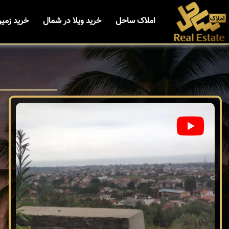
املاک ساحل
خرید ویلا در شمال
خرید زمی