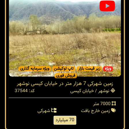
ویژه
زیر قیمت بازار
تاپ لوکیشن
ویژه سرمایه گذاری
فروش فوری
زمین شهرکی 7 هزار متر در خیابان کیسی نوشهر
نوشهر / خیابان کیسی
کد: 37544
7000 متر
زمین خارج بافت
شهرکی
70 میلیارد