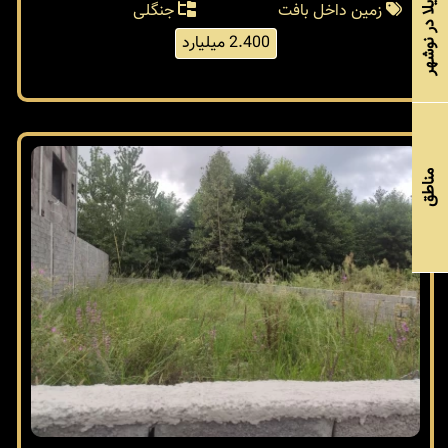
خرید ویلا در نوشهر
زمین داخل بافت
جنگلی
2.400 میلیارد
مناطق