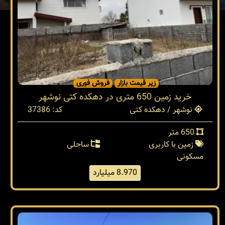
زیر قیمت بازار
فروش فوری
خرید زمین 650 متری در دهکده کتی نوشهر
نوشهر / دهکده کتی
کد: 37386
650 متر
زمین با کاربری
ساحلی
مسکونی
8.970 میلیارد