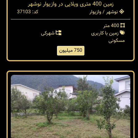
زمین 400 متری ویلایی در وازیوار نوشهر
نوشهر / وازیوار
کد: 37103
400 متر
زمین با کاربری
شهرکی
مسکونی
750 میلیون