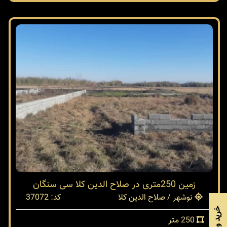
زمین 250متری در صلاح الدین کلا سی سنگان
نوشهر / صلاح الدین کلا
کد: 37072
250 متر